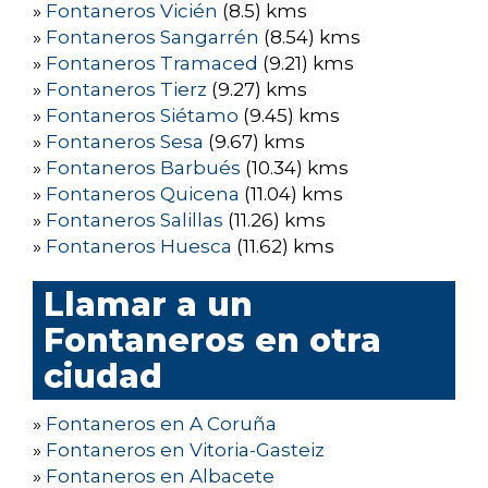
»
Fontaneros Vicién
(8.5) kms
»
Fontaneros Sangarrén
(8.54) kms
»
Fontaneros Tramaced
(9.21) kms
»
Fontaneros Tierz
(9.27) kms
»
Fontaneros Siétamo
(9.45) kms
»
Fontaneros Sesa
(9.67) kms
»
Fontaneros Barbués
(10.34) kms
»
Fontaneros Quicena
(11.04) kms
»
Fontaneros Salillas
(11.26) kms
»
Fontaneros Huesca
(11.62) kms
Llamar a un
Fontaneros en otra
ciudad
»
Fontaneros en A Coruña
»
Fontaneros en Vitoria-Gasteiz
»
Fontaneros en Albacete