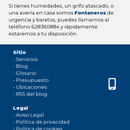
Si tienes humedades, un grifo atascado, o
una avería en casa somos
Fontaneros
de
urgencia y baratos, puedes llamarnos al
teléfono 628360884 y rápidamente
estaremos a tu disposición.
Sitio
-
Servicios
-
Blog
-
Glosario
-
Presupuesto
-
Ubicaciones
-
RSS del blog
Legal
-
Aviso Legal
-
Política de privacidad
-
Política de cookies