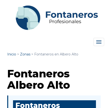
Tog
navi
Inicio
>
Zonas
>
Fontaneros en Albero Alto
Fontaneros
Albero Alto
Fontaneros