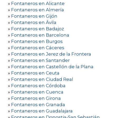
»
Fontaneros en Alicante
»
Fontaneros en Almería
»
Fontaneros en Gijón
»
Fontaneros en Ávila
»
Fontaneros en Badajoz
»
Fontaneros en Barcelona
»
Fontaneros en Burgos
»
Fontaneros en Cáceres
»
Fontaneros en Jerez de la Frontera
»
Fontaneros en Santander
»
Fontaneros en Castellón de la Plana
»
Fontaneros en Ceuta
»
Fontaneros en Ciudad Real
»
Fontaneros en Córdoba
»
Fontaneros en Cuenca
»
Fontaneros en Girona
»
Fontaneros en Granada
»
Fontaneros en Guadalajara
»
Fontaneros en Donostia-San Sebastián