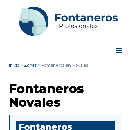
Tog
navi
Inicio
>
Zonas
>
Fontaneros en Novales
Fontaneros
Novales
Fontaneros