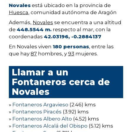
Novales
está ubicado en la provincia de
Huesca
, comunidad autónoma de Aragón
Además,
Novales
se encuentra a una altitud
de
448.5544 m.
respecto al mar, con la
coordenadas
42.03196, -0.2884137
En Novales viven
180 personas
, entre las
que hay
87
hombres, y
93
mujeres.
Llamar a un
Fontaneros cerca de
Novales
»
Fontaneros Argavieso
(2.46) kms
»
Fontaneros Piracés
(3.92) kms
»
Fontaneros Albero Alto
(4.52) kms
»
Fontaneros Alcalá del Obispo
(5.12) kms