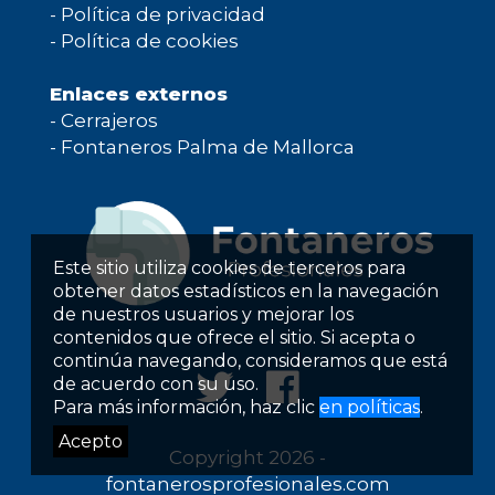
-
Política de privacidad
-
Política de cookies
Enlaces externos
-
Cerrajeros
-
Fontaneros Palma de Mallorca
Este sitio utiliza cookies de terceros para
obtener datos estadísticos en la navegación
de nuestros usuarios y mejorar los
contenidos que ofrece el sitio. Si acepta o
continúa navegando, consideramos que está
de acuerdo con su uso.
Para más información, haz clic
en políticas
.
Acepto
Copyright 2026 -
fontanerosprofesionales.com