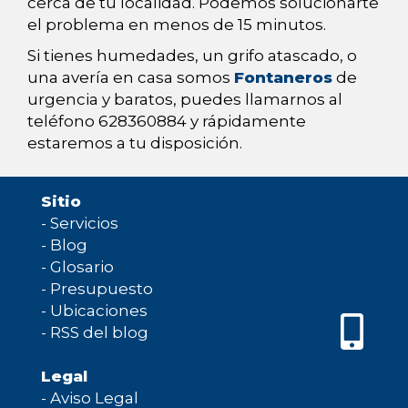
cerca de tu localidad. Podemos solucionarte
el problema en menos de 15 minutos.
Si tienes humedades, un grifo atascado, o
una avería en casa somos
Fontaneros
de
urgencia y baratos, puedes llamarnos al
teléfono 628360884 y rápidamente
estaremos a tu disposición.
Sitio
-
Servicios
-
Blog
-
Glosario
-
Presupuesto
-
Ubicaciones
-
RSS del blog
Legal
-
Aviso Legal