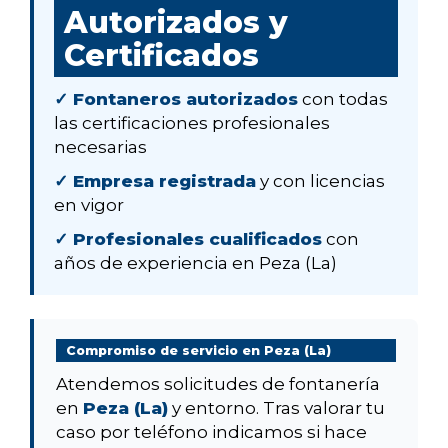
Autorizados y
Certificados
✓ Fontaneros autorizados
con todas
las certificaciones profesionales
necesarias
✓ Empresa registrada
y con licencias
en vigor
✓ Profesionales cualificados
con
años de experiencia en Peza (La)
Compromiso de servicio en Peza (La)
Atendemos solicitudes de fontanería
en
Peza (La)
y entorno. Tras valorar tu
caso por teléfono indicamos si hace