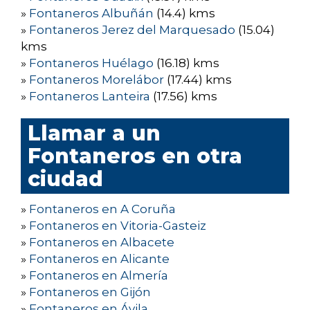
»
Fontaneros Albuñán
(14.4) kms
»
Fontaneros Jerez del Marquesado
(15.04)
kms
»
Fontaneros Huélago
(16.18) kms
»
Fontaneros Morelábor
(17.44) kms
»
Fontaneros Lanteira
(17.56) kms
Llamar a un
Fontaneros en otra
ciudad
»
Fontaneros en A Coruña
»
Fontaneros en Vitoria-Gasteiz
»
Fontaneros en Albacete
»
Fontaneros en Alicante
»
Fontaneros en Almería
»
Fontaneros en Gijón
»
Fontaneros en Ávila