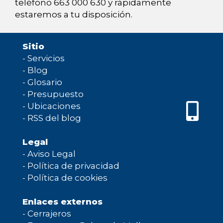
teléfono 663 000 630 y rápidamente
estaremos a tu disposición.
Sitio
-
Servicios
-
Blog
-
Glosario
-
Presupuesto
-
Ubicaciones
-
RSS del blog
Legal
-
Aviso Legal
-
Política de privacidad
-
Política de cookies
Enlaces externos
-
Cerrajeros