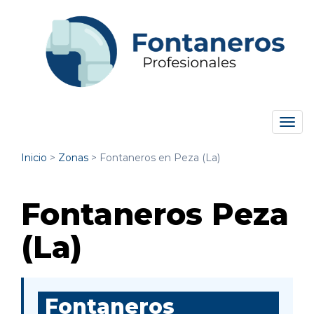
Tog
navi
Inicio
>
Zonas
>
Fontaneros en Peza (La)
Fontaneros Peza
(La)
Fontaneros