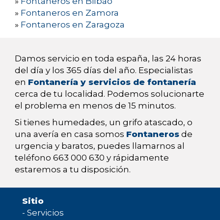
»
Fontaneros en Bilbao
»
Fontaneros en Zamora
»
Fontaneros en Zaragoza
Damos servicio en toda españa, las 24 horas
del día y los 365 días del año. Especialistas
en
Fontanería y servicios de fontanería
cerca de tu localidad. Podemos solucionarte
el problema en menos de 15 minutos.
Si tienes humedades, un grifo atascado, o
una avería en casa somos
Fontaneros
de
urgencia y baratos, puedes llamarnos al
teléfono 663 000 630 y rápidamente
estaremos a tu disposición.
Sitio
-
Servicios