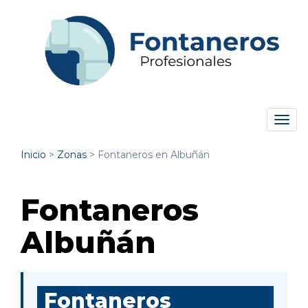
Tog
navi
Inicio
>
Zonas
>
Fontaneros en Albuñán
Fontaneros
Albuñán
Fontaneros