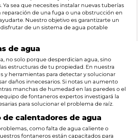
s. Ya sea que necesites instalar nuevas tuberías
la reparación de una fuga o una obstrucción en
ayudarte. Nuestro objetivo es garantizarte un
s disfrutar de un sistema de agua potable
as de agua
a, no solo porque desperdician agua, sino
s estructuras de tu propiedad. En nuestra
s y herramientas para detectar y solucionar
sar daños innecesarios. Si notas un aumento
entras manchas de humedad en las paredes o el
equipo de fontaneros expertos investigará la
sarias para solucionar el problema de raíz.
 de calentadores de agua
problemas, como falta de agua caliente o
uestros fontaneros están capacitados para