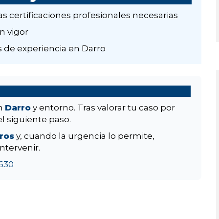
as certificaciones profesionales necesarias
n vigor
 de experiencia en Darro
en
Darro
y entorno. Tras valorar tu caso por
el siguiente paso.
aros
y, cuando la urgencia lo permite,
ntervenir.
630