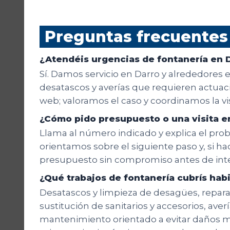
Preguntas frecuentes
¿Atendéis urgencias de fontanería en 
Sí. Damos servicio en Darro y alrededores 
desatascos y averías que requieren actuació
web; valoramos el caso y coordinamos la v
¿Cómo pido presupuesto o una visita e
Llama al número indicado y explica el probl
orientamos sobre el siguiente paso y, si hac
presupuesto sin compromiso antes de inte
¿Qué trabajos de fontanería cubrís ha
Desatascos y limpieza de desagües, reparaci
sustitución de sanitarios y accesorios, aver
mantenimiento orientado a evitar daños m