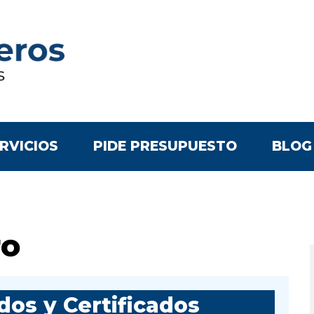
RVICIOS
PIDE PRESUPUESTO
BLOG
ro
os y Certificados