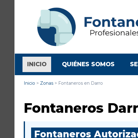
(CURRENT)
INICIO
QUIÉNES SOMOS
SE
Inicio
>
Zonas
>
Fontaneros en Darro
Fontaneros Dar
Fontaneros Autorizad