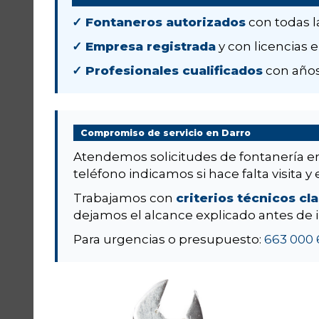
✓ Fontaneros autorizados
con todas l
✓ Empresa registrada
y con licencias e
✓ Profesionales cualificados
con años
Compromiso de servicio en Darro
Atendemos solicitudes de fontanería 
teléfono indicamos si hace falta visita y 
Trabajamos con
criterios técnicos cl
dejamos el alcance explicado antes de i
Para urgencias o presupuesto:
663 000 