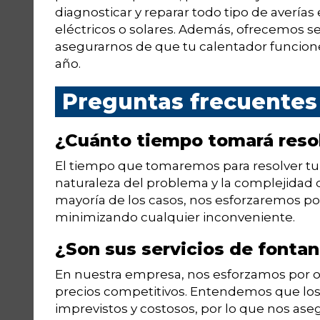
diagnosticar y reparar todo tipo de averías
eléctricos o solares. Además, ofrecemos s
asegurarnos de que tu calentador funcione
año.
Preguntas frecuentes
¿Cuánto tiempo tomará resol
El tiempo que tomaremos para resolver tu
naturaleza del problema y la complejidad de
mayoría de los casos, nos esforzaremos por 
minimizando cualquier inconveniente.
¿Son sus servicios de fontan
En nuestra empresa, nos esforzamos por ofr
precios competitivos. Entendemos que lo
imprevistos y costosos, por lo que nos a