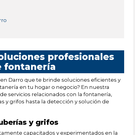
rro
oluciones profesionales
 fontanería
en Darro que te brinde soluciones eficientes y
tanería en tu hogar o negocio? En nuestra
e servicios relacionados con la fontanería,
s y grifos hasta la detección y solución de
uberías y grifos
tamente capacitados y experimentados en la