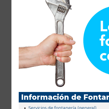
Información de Fonta
Servicios de fontanería (general)