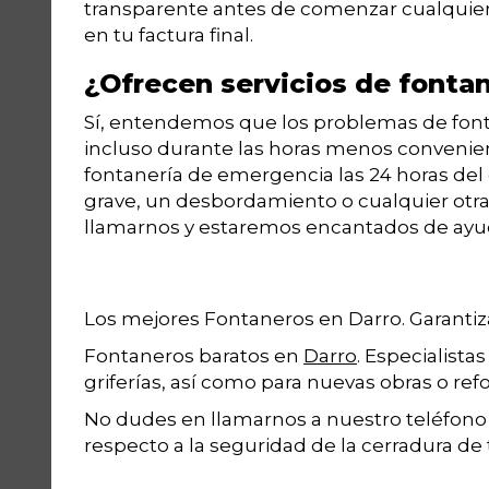
transparente antes de comenzar cualquier
en tu factura final.
¿Ofrecen servicios de fonta
Sí, entendemos que los problemas de fon
incluso durante las horas menos convenien
fontanería de emergencia las 24 horas del d
grave, un desbordamiento o cualquier otr
llamarnos y estaremos encantados de ayu
Los mejores Fontaneros en Darro. Garantiza
Fontaneros baratos en
Darro
. Especialista
griferías, así como para nuevas obras o ref
No dudes en llamarnos a nuestro teléfon
respecto a la seguridad de la cerradura de 