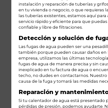
instalación y reparación de tuberías y grifo
en tu vivienda o negocio, o que requieras 
las tuberías existentes, estamos aquí para 
servicio rápido y eficiente para que pueda
confiable y libre de filtraciones.
Detección y solución de fug
Las fugas de agua pueden ser una pesadill
también porque pueden causar daños en la
empresa, utilizamos las últimas tecnología
fugas de agua de manera precisa y sin cau
inexplicado en tu factura de agua o encu
techo, no dudes en contactarnos. Nuestro 
causa de la fuga y tomará las medidas nece
Reparación y mantenimiento
Si tu calentador de agua está presentado 
pérdidas de presión, podemos ayudarte. N