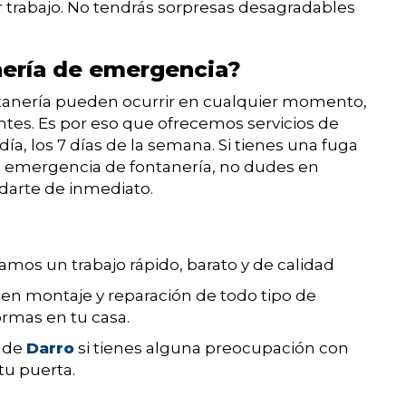
 trabajo. No tendrás sorpresas desagradables
nería de emergencia?
tanería pueden ocurrir en cualquier momento,
tes. Es por eso que ofrecemos servicios de
ía, los 7 días de la semana. Si tienes una fuga
a emergencia de fontanería, no dudes en
darte de inmediato.
mos un trabajo rápido, barato y de calidad
s en montaje y reparación de todo tipo de
ormas en tu casa.
o de
Darro
si tienes alguna preocupación con
tu puerta.