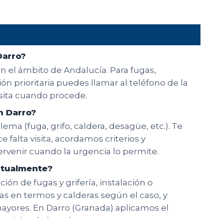
Darro?
en el ámbito de Andalucía. Para fugas,
n prioritaria puedes llamar al teléfono de la
isita cuando procede.
n Darro?
ema (fuga, grifo, caldera, desagüe, etc.). Te
e falta visita, acordamos criterios y
rvenir cuando la urgencia lo permite.
bitualmente?
ón de fugas y grifería, instalación o
ías en termos y calderas según el caso, y
ayores. En Darro (Granada) aplicamos el