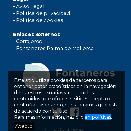
-
Aviso Legal
-
Política de privacidad
-
Política de cookies
Enlaces externos
-
Cerrajeros
-
Fontaneros Palma de Mallorca
Este sitio utiliza cookies de terceros para
obtener datos estadísticos en la navegación
de nuestros usuarios y mejorar los
contenidos que ofrece el sitio. Si acepta o
continúa navegando, consideramos que está
de acuerdo con su uso.
Para más información, haz clic
en políticas
.
Acepto
Copyright 2026 -