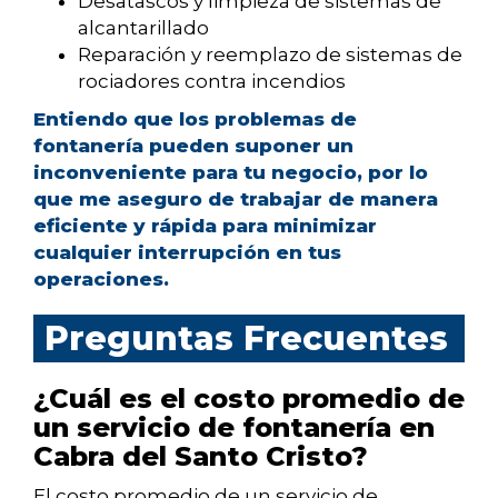
Desatascos y limpieza de sistemas de
alcantarillado
Reparación y reemplazo de sistemas de
rociadores contra incendios
Entiendo que los problemas de
fontanería pueden suponer un
inconveniente para tu negocio, por lo
que me aseguro de trabajar de manera
eficiente y rápida para minimizar
cualquier interrupción en tus
operaciones.
Preguntas Frecuentes
¿Cuál es el costo promedio de
un servicio de fontanería en
Cabra del Santo Cristo?
El costo promedio de un servicio de