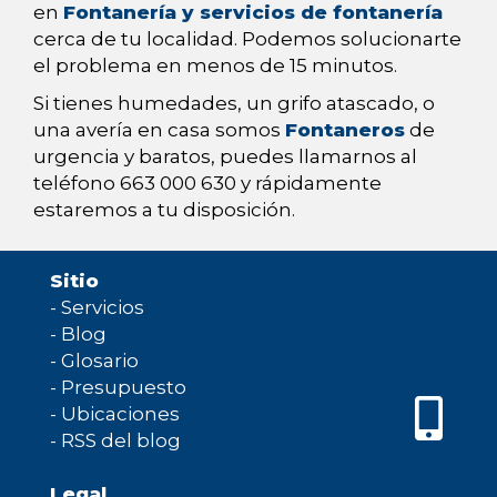
en
Fontanería y servicios de fontanería
cerca de tu localidad. Podemos solucionarte
el problema en menos de 15 minutos.
Si tienes humedades, un grifo atascado, o
una avería en casa somos
Fontaneros
de
urgencia y baratos, puedes llamarnos al
teléfono 663 000 630 y rápidamente
estaremos a tu disposición.
Sitio
-
Servicios
-
Blog
-
Glosario
-
Presupuesto
-
Ubicaciones
-
RSS del blog
Legal