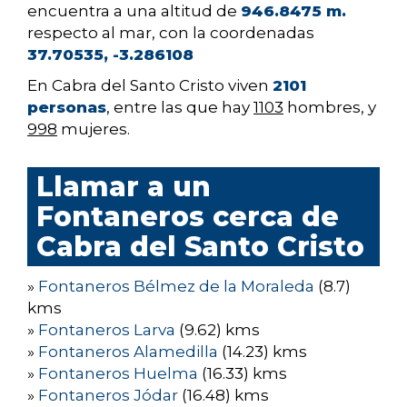
encuentra a una altitud de
946.8475 m.
respecto al mar, con la coordenadas
37.70535, -3.286108
En Cabra del Santo Cristo viven
2101
personas
, entre las que hay
1103
hombres, y
998
mujeres.
Llamar a un
Fontaneros cerca de
Cabra del Santo Cristo
»
Fontaneros Bélmez de la Moraleda
(8.7)
kms
»
Fontaneros Larva
(9.62) kms
»
Fontaneros Alamedilla
(14.23) kms
»
Fontaneros Huelma
(16.33) kms
»
Fontaneros Jódar
(16.48) kms