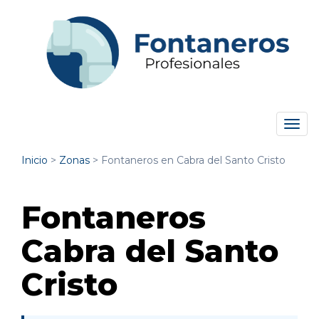
Tog
navi
Inicio
>
Zonas
>
Fontaneros en Cabra del Santo Cristo
Fontaneros
Cabra del Santo
Cristo