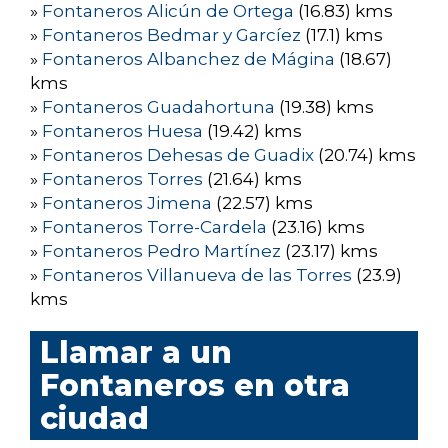
»
Fontaneros Alicún de Ortega
(16.83) kms
»
Fontaneros Bedmar y Garcíez
(17.1) kms
»
Fontaneros Albanchez de Mágina
(18.67)
kms
»
Fontaneros Guadahortuna
(19.38) kms
»
Fontaneros Huesa
(19.42) kms
»
Fontaneros Dehesas de Guadix
(20.74) kms
»
Fontaneros Torres
(21.64) kms
»
Fontaneros Jimena
(22.57) kms
»
Fontaneros Torre-Cardela
(23.16) kms
»
Fontaneros Pedro Martínez
(23.17) kms
»
Fontaneros Villanueva de las Torres
(23.9)
kms
Llamar a un
Fontaneros en otra
ciudad