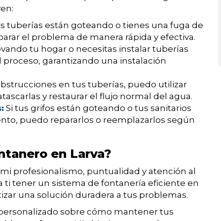
yen:
us tuberías están goteando o tienes una fuga de
parar el problema de manera rápida y efectiva.
ovando tu hogar o necesitas instalar tuberías
proceso, garantizando una instalación
bstrucciones en tus tuberías, puedo utilizar
ascarlas y restaurar el flujo normal del agua.
:
Si tus grifos están goteando o tus sanitarios
to, puedo repararlos o reemplazarlos según
ntanero en Larva?
i profesionalismo, puntualidad y atención al
 ti tener un sistema de fontanería eficiente en
tizar una solución duradera a tus problemas.
personalizado sobre cómo mantener tus