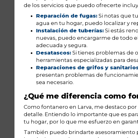
de los servicios que puedo ofrecerte inclu
Reparación de fugas:
Si notas que t
agua en tu hogar, puedo localizar y re
Instalación de tuberías:
Si estás ren
nuevas, puedo encargarme de todo el 
adecuada y segura.
Desatascos:
Si tienes problemas de o
herramientas especializadas para desat
Reparaciones de grifos y sanitarios
presentan problemas de funcionamien
sea necesario.
¿Qué me diferencia como fo
Como fontanero en Larva, me destaco por m
detalle. Entiendo lo importante que es para
tu hogar, por lo que me esfuerzo en garan
También puedo brindarte asesoramiento 