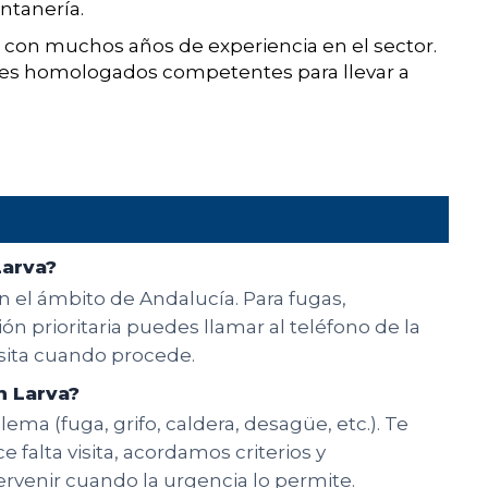
ntanería.
 con muchos años de experiencia en el sector.
les homologados competentes para llevar a
Larva?
n el ámbito de Andalucía. Para fugas,
n prioritaria puedes llamar al teléfono de la
isita cuando procede.
n Larva?
ema (fuga, grifo, caldera, desagüe, etc.). Te
e falta visita, acordamos criterios y
rvenir cuando la urgencia lo permite.