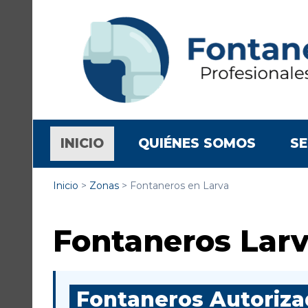
(CURRENT)
INICIO
QUIÉNES SOMOS
SE
Inicio
>
Zonas
>
Fontaneros en Larva
Fontaneros Lar
Fontaneros Autorizad