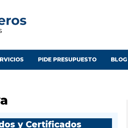
RVICIOS
PIDE PRESUPUESTO
BLOG
va
os y Certificados