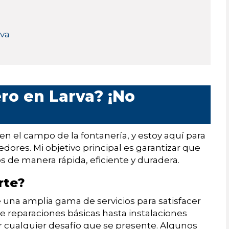
rva
ro en Larva? ¡No
en el campo de la fontanería, y estoy aquí para
edores. Mi objetivo principal es garantizar que
 de manera rápida, eficiente y duradera.
rte?
una amplia gama de servicios para satisfacer
e reparaciones básicas hasta instalaciones
r cualquier desafío que se presente. Algunos