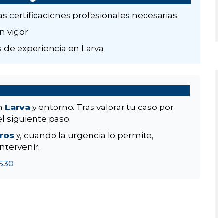
as certificaciones profesionales necesarias
n vigor
 de experiencia en Larva
en
Larva
y entorno. Tras valorar tu caso por
el siguiente paso.
aros
y, cuando la urgencia lo permite,
ntervenir.
630