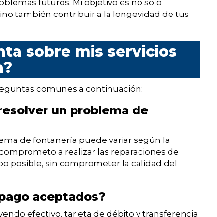
oblemas futuros. Mi objetivo es no solo
ino también contribuir a la longevidad de tus
ta sobre mis servicios
a?
reguntas comunes a continuación:
resolver un problema de
lema de fontanería puede variar según la
omprometo a realizar las reparaciones de
o posible, sin comprometer la calidad del
 pago aceptados?
ndo efectivo, tarjeta de débito y transferencia