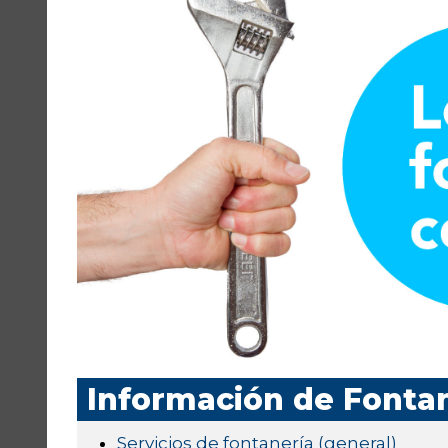
Información de Fonta
Servicios de fontanería (general)