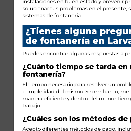
instalaciones en buen estado y prevenir pr
solucionar tus problemas en el presente, s
sistemas de fontanería.
¿Tienes alguna pregun
de fontanería en Larv
Puedes encontrar algunas respuestas a p
¿Cuánto tiempo se tarda en 
fontanería?
El tiempo necesario para resolver un prob
complejidad del mismo. Sin embargo, me c
manera eficiente y dentro del menor tiemp
trabajo.
¿Cuáles son los métodos de
Acepto diferentes métodos de pago, incluye