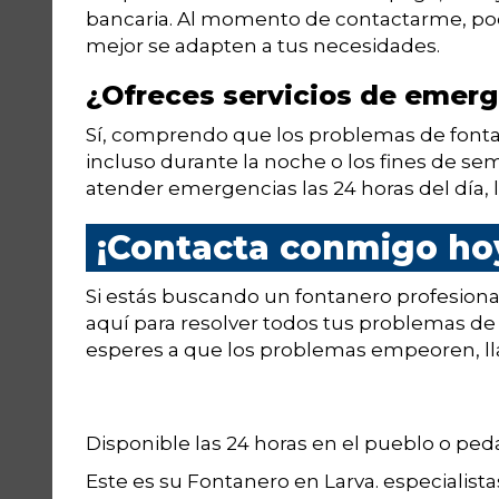
bancaria. Al momento de contactarme, po
mejor se adapten a tus necesidades.
¿Ofreces servicios de emerg
Sí, comprendo que los problemas de font
incluso durante la noche o los fines de sem
atender emergencias las 24 horas del día, l
¡Contacta conmigo ho
Si estás buscando un fontanero profesiona
aquí para resolver todos tus problemas de 
esperes a que los problemas empeoren, l
Disponible las 24 horas en el pueblo o pe
Este es su Fontanero en Larva. especial