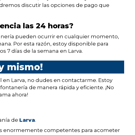
dremos discutir las opciones de pago que
encia las 24 horas?
anería pueden ocurrir en cualquier momento,
ana. Por esta razón, estoy disponible para
os 7 días de la semana en Larva.
y mismo!
l en Larva, no dudes en contactarme. Estoy
fontanería de manera rápida y eficiente. ¡No
lama ahora!
danía de
Larva
.
istas enormemente competentes para acometer