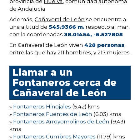
provincia de
Huelva
, comunidad autónoma
de Andalucía
Además,
Cañaveral de León
se encuentra a
una altitud de
545.9366 m.
respecto al mar,
con la coordenadas
38.01454, -6.527808
En Cañaveral de León viven
428 personas
,
entre las que hay
211
hombres, y
217
mujeres.
Llamar a un
Fontaneros cerca de
Cañaveral de León
»
Fontaneros Hinojales
(5.42) kms
»
Fontaneros Fuentes de León
(6.03) kms
»
Fontaneros Arroyomolinos de León
(9.43)
kms
»
Fontaneros Cumbres Mayores
(11.79) kms