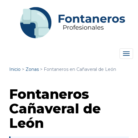
Tog
navi
Inicio
>
Zonas
>
Fontaneros en Cañaveral de León
Fontaneros
Cañaveral de
León