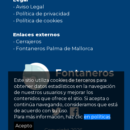
-
Aviso Legal
-
Política de privacidad
-
Política de cookies
Enlaces externos
-
Cerrajeros
-
Fontaneros Palma de Mallorca
Este sitio utiliza cookies de terceros para
obtener datos estadísticos en la navegación
de nuestros usuarios y mejorar los
contenidos que ofrece el sitio. Si acepta o
continúa navegando, consideramos que está
de acuerdo con su uso.
Para más información, haz clic
en políticas
.
Acepto
Copyright 2026 -