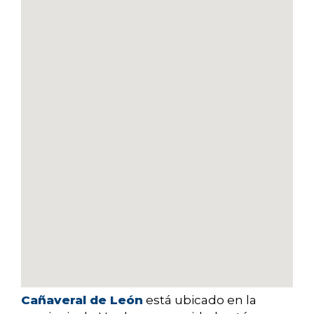
Cañaveral de León
está ubicado en la