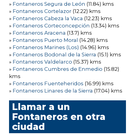
»
Fontaneros Segura de León
(11.84) kms
»
Fontaneros Cortelazor
(12.22) kms
»
Fontaneros Cabeza la Vaca
(12.23) kms
»
Fontaneros Corteconcepción
(13.34) kms
»
Fontaneros Aracena
(13.7) kms
»
Fontaneros Puerto Moral
(14.28) kms
»
Fontaneros Marines (Los)
(14.96) kms
»
Fontaneros Bodonal de la Sierra
(15.1) kms
»
Fontaneros Valdelarco
(15.37) kms
»
Fontaneros Cumbres de Enmedio
(15.82)
kms
»
Fontaneros Fuenteheridos
(16.99) kms
»
Fontaneros Linares de la Sierra
(17.04) kms
Llamar a un
Fontaneros en otra
ciudad