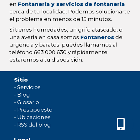
en
Fontanería y servicios de fontanería
cerca de tu localidad. Podemos solucionarte
el problema en menos de 15 minutos.
Si tienes humedades, un grifo atascado, o
una avería en casa somos
Fontaneros
de
urgencia y baratos, puedes llamarnos al
teléfono 663 000 630 y rápidamente
estaremos a tu disposición.
Sitio
-
Servicios
-
Blog
-
Glosario
-
Presupuesto
-
Ubicaciones
-
RSS del blog
Legal