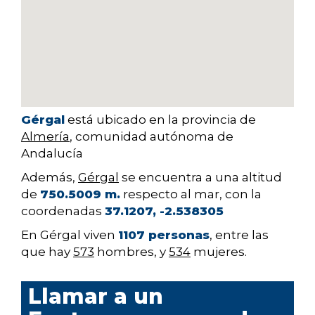
Gérgal
está ubicado en la provincia de
Almería
, comunidad autónoma de
Andalucía
Además,
Gérgal
se encuentra a una altitud
de
750.5009 m.
respecto al mar, con la
coordenadas
37.1207, -2.538305
En Gérgal viven
1107 personas
, entre las
que hay
573
hombres, y
534
mujeres.
Llamar a un