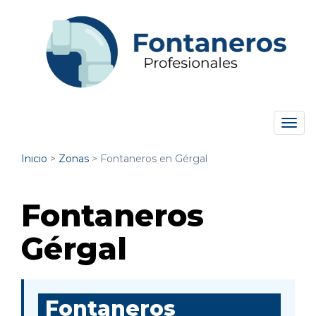
Tog
navi
Inicio
>
Zonas
>
Fontaneros en Gérgal
Fontaneros
Gérgal
Fontaneros