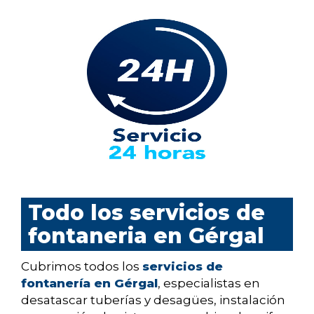
Todo los servicios de
fontaneria en Gérgal
Cubrimos todos los
servicios de
fontanería en Gérgal
, especialistas en
desatascar tuberías y desagües, instalación