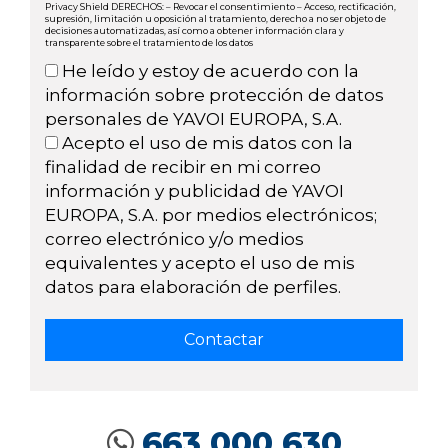
Privacy Shield DERECHOS: – Revocar el consentimiento – Acceso, rectificación,
supresión, limitación u oposición al tratamiento, derecho a no ser objeto de
decisiones automatizadas, así como a obtener información clara y
transparente sobre el tratamiento de los datos
He leído y estoy de acuerdo con la
información sobre protección de datos
personales de YAVOI EUROPA, S.A.
Acepto el uso de mis datos con la
finalidad de recibir en mi correo
información y publicidad de YAVOI
EUROPA, S.A. por medios electrónicos;
correo electrónico y/o medios
equivalentes y acepto el uso de mis
datos para elaboración de perfiles.
663 000 630