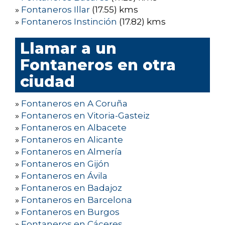
»
Fontaneros Illar
(17.55) kms
»
Fontaneros Instinción
(17.82) kms
Llamar a un
Fontaneros en otra
ciudad
»
Fontaneros en A Coruña
»
Fontaneros en Vitoria-Gasteiz
»
Fontaneros en Albacete
»
Fontaneros en Alicante
»
Fontaneros en Almería
»
Fontaneros en Gijón
»
Fontaneros en Ávila
»
Fontaneros en Badajoz
»
Fontaneros en Barcelona
»
Fontaneros en Burgos
»
Fontaneros en Cáceres