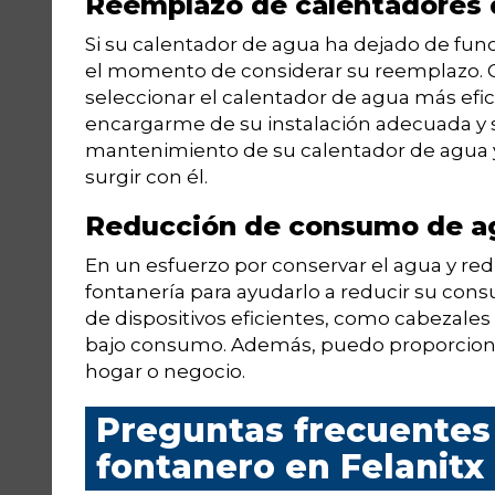
Reemplazo de calentadores 
Si su calentador de agua ha dejado de func
el momento de considerar su reemplazo. C
seleccionar el calentador de agua más efi
encargarme de su instalación adecuada y
mantenimiento de su calentador de agua 
surgir con él.
Reducción de consumo de a
En un esfuerzo por conservar el agua y redu
fontanería para ayudarlo a reducir su cons
de dispositivos eficientes, como cabezales d
bajo consumo. Además, puedo proporcionar
hogar o negocio.
Preguntas frecuentes 
fontanero en Felanitx