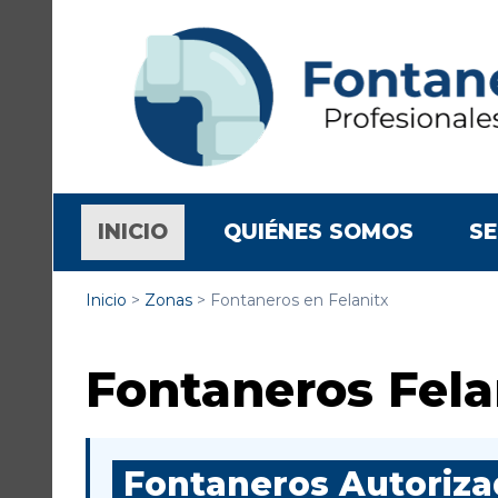
(CURRENT)
INICIO
QUIÉNES SOMOS
SE
Inicio
>
Zonas
>
Fontaneros en Felanitx
Fontaneros Fela
Fontaneros Autorizad