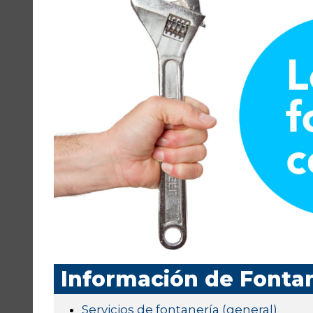
Información de Fontan
Servicios de fontanería (general)