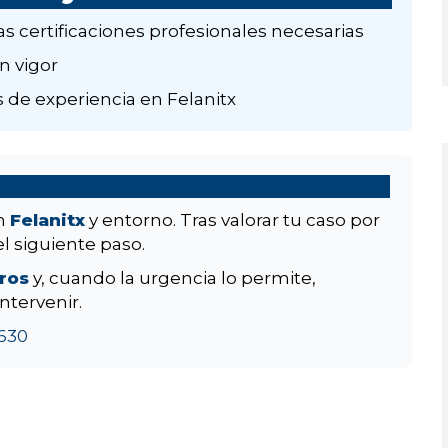
as certificaciones profesionales necesarias
n vigor
 de experiencia en Felanitx
en
Felanitx
y entorno. Tras valorar tu caso por
el siguiente paso.
aros
y, cuando la urgencia lo permite,
ntervenir.
630