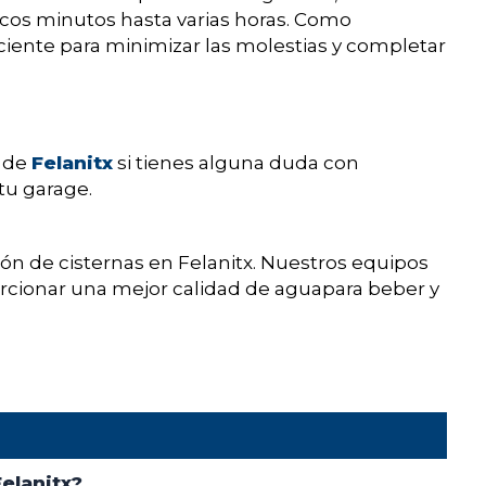
os minutos hasta varias horas. Como
ciente para minimizar las molestias y completar
o de
Felanitx
si tienes alguna duda con
tu garage.
ión de cisternas en Felanitx. Nuestros equipos
rcionar una mejor calidad de aguapara beber y
elanitx?