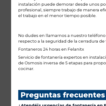
instalación puede demorar desde unos poc
profesional, siempre trabajo de manera efi
el trabajo en el menor tiempo posible.
No dudes en llamarnos a nuestro teléfon
respecto a la seguridad de la cerradura de 
Fontaneros 24 horas en Felanitx
Servicio de fontanería expertos en instalac
de Osmosis inversa de 5 etapas para propo
cocinar.
Preguntas frecuentes
¿Atendéis urgencias de fontanería en F