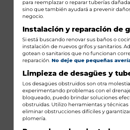
para reemplazar o reparar tuberías dañadas
sino que también ayudará a prevenir daños
negocio.
Instalación y reparación de g
Si está buscando renovar sus baños o cocin
instalación de nuevos grifos y sanitarios. 
gotean o sanitarios que no funcionan co
reparación.
No deje que pequeñas avería
Limpieza de desagües y tube
Los desagües obstruidos son otra molestia 
experimentando problemas con el drenaj
bloqueado, puedo brindar soluciones efect
obstruidas. Utilizo herramientas y técnicas
eliminar obstrucciones difíciles y garanti
plomería.