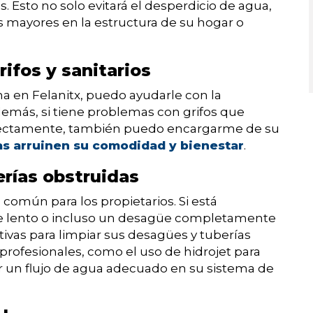
. Esto no solo evitará el desperdicio de agua,
 mayores en la estructura de su hogar o
rifos y sanitarios
a en Felanitx, puedo ayudarle con la
Además, si tiene problemas con grifos que
rrectamente, también puedo encargarme de su
s arruinen su comodidad y bienestar
.
rías obstruidas
común para los propietarios. Si está
e lento o incluso un desagüe completamente
ivas para limpiar sus desagües y tuberías
 profesionales, como el uso de hidrojet para
zar un flujo de agua adecuado en su sistema de