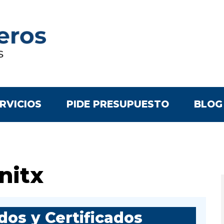
RVICIOS
PIDE PRESUPUESTO
BLOG
nitx
os y Certificados