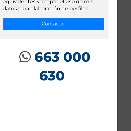
equivalentes y acepto el uso de mis
datos para elaboración de perfiles.
663 000
630