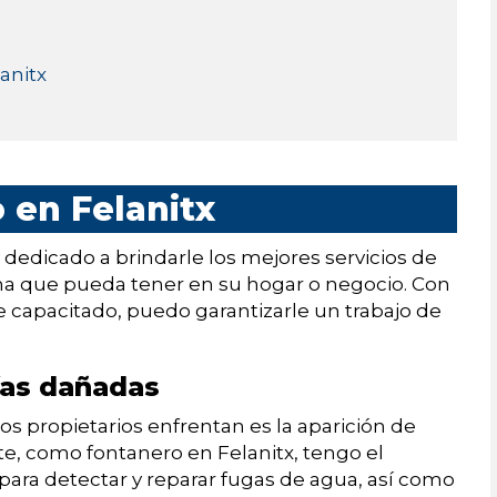
anitx
 en Felanitx
dedicado a brindarle los mejores servicios de
ma que pueda tener en su hogar o negocio. Con
 capacitado, puedo garantizarle un trabajo de
ías dañadas
 propietarios enfrentan es la aparición de
e, como fontanero en Felanitx, tengo el
para detectar y reparar fugas de agua, así como