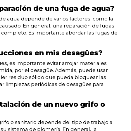
paración de una fuga de agua?
 de agua depende de varios factores, como la
 causado. En general, una reparación de fugas
 completo. Es importante abordar las fugas de
ucciones en mis desagües?
s, es importante evitar arrojar materiales
comida, por el desagüe. Además, puede usar
quier residuo sólido que pueda bloquear las
ar limpiezas periódicas de desagües para
talación de un nuevo grifo o
rifo o sanitario depende del tipo de trabajo a
e su sistema de plomería. En general, la