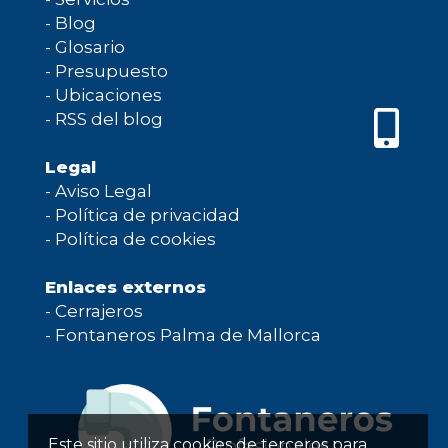
-
Blog
-
Glosario
-
Presupuesto
-
Ubicaciones
-
RSS del blog
Legal
-
Aviso Legal
-
Política de privacidad
-
Política de cookies
Enlaces externos
-
Cerrajeros
-
Fontaneros Palma de Mallorca
Este sitio utiliza cookies de terceros para