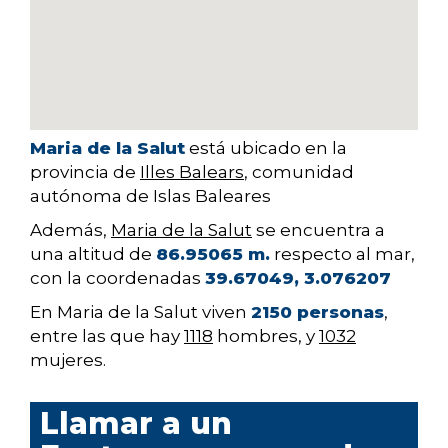
Maria de la Salut
está ubicado en la
provincia de
Illes Balears
, comunidad
autónoma de Islas Baleares
Además,
Maria de la Salut
se encuentra a
una altitud de
86.95065 m.
respecto al mar,
con la coordenadas
39.67049, 3.076207
En Maria de la Salut viven
2150 personas
,
entre las que hay
1118
hombres, y
1032
mujeres.
Llamar a un