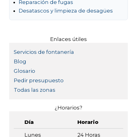
Reparación de fugas
Desatascos y limpieza de desagües
Enlaces útiles
Servicios de fontanería
Blog
Glosario
Pedir presupuesto
Todas las zonas
¿Horarios?
Día
Horario
Lunes
24 Horas