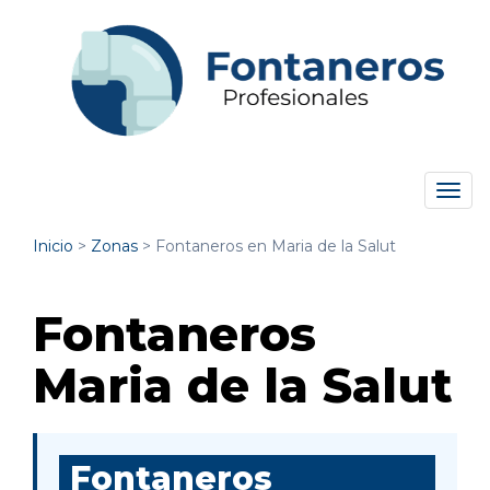
Tog
navi
Inicio
>
Zonas
>
Fontaneros en Maria de la Salut
Fontaneros
Maria de la Salut
Fontaneros