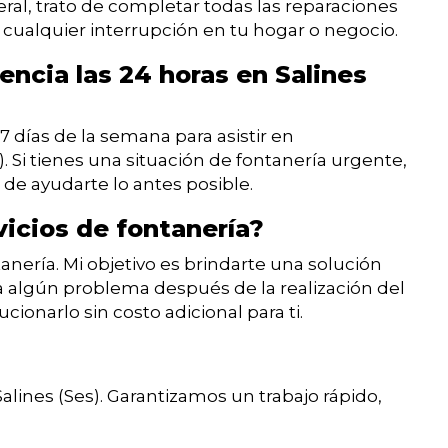
eral, trato de completar todas las reparaciones
 cualquier interrupción en tu hogar o negocio.
ncia las 24 horas en Salines
s 7 días de la semana para asistir en
. Si tienes una situación de fontanería urgente,
e ayudarte lo antes posible.
vicios de fontanería?
tanería. Mi objetivo es brindarte una solución
ra algún problema después de la realización del
cionarlo sin costo adicional para ti.
Salines (Ses). Garantizamos un trabajo rápido,