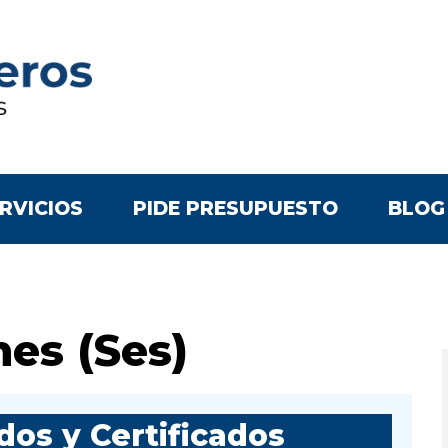
RVICIOS
PIDE PRESUPUESTO
BLOG
nes (Ses)
os y Certificados