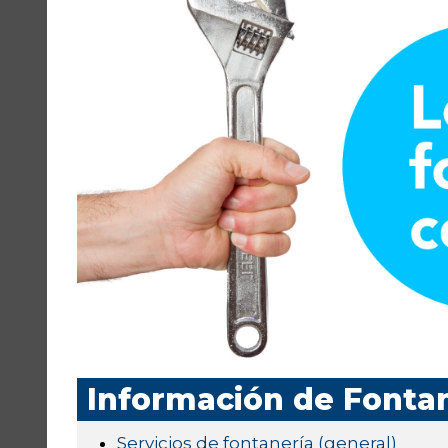
Información de Fontan
Servicios de fontanería (general)