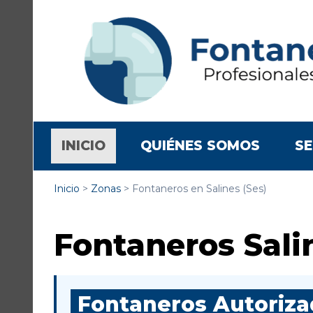
(CURRENT)
INICIO
QUIÉNES SOMOS
SE
Inicio
>
Zonas
>
Fontaneros en Salines (Ses)
Fontaneros Sali
Fontaneros Autorizad