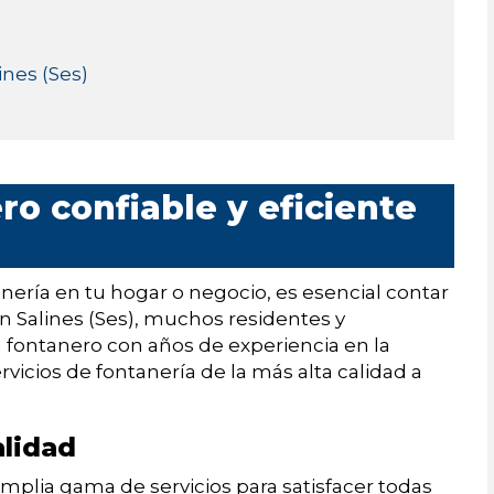
ines (Ses)
ro confiable y eficiente
ría en tu hogar o negocio, es esencial contar
En Salines (Ses), muchos residentes y
n fontanero con años de experiencia en la
ervicios de fontanería de la más alta calidad a
alidad
mplia gama de servicios para satisfacer todas