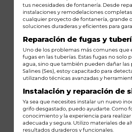
tus necesidades de fontanería. Desde rep
instalaciones y remodelaciones completas
cualquier proyecto de fontanería, grande 
soluciones duraderas y eficientes para garan
Reparación de fugas y tuber
Uno de los problemas más comunes que enf
fugas en las tuberías. Estas fugas no solo 
agua, sino que también pueden dañar las 
Salines (Ses), estoy capacitado para detect
utilizando técnicas avanzadas y herramient
Instalación y reparación de 
Ya sea que necesites instalar un nuevo ino
grifo desgastado, puedo ayudarte. Como fo
conocimiento y la experiencia para realiza
adecuada y segura. Utilizo materiales de al
resultados duraderos y funcionales.