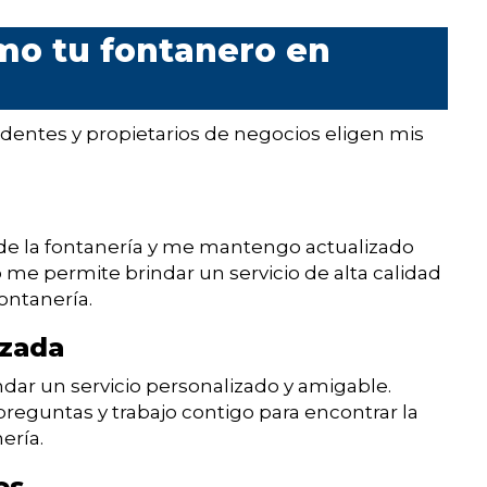
mo tu fontanero en
identes y propietarios de negocios eligen mis
 de la fontanería y me mantengo actualizado
o me permite brindar un servicio de alta calidad
ontanería.
izada
ndar un servicio personalizado y amigable.
reguntas y trabajo contigo para encontrar la
ería.
es