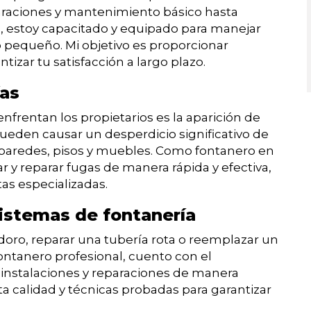
araciones y mantenimiento básico hasta
, estoy capacitado y equipado para manejar
o pequeño. Mi objetivo es proporcionar
tizar tu satisfacción a largo plazo.
ías
rentan los propietarios es la aparición de
pueden causar un desperdicio significativo de
paredes, pisos y muebles. Como fontanero en
ar y reparar fugas de manera rápida y efectiva,
as especializadas.
sistemas de fontanería
doro, reparar una tubería rota o reemplazar un
ntanero profesional, cuento con el
r instalaciones y reparaciones de manera
ta calidad y técnicas probadas para garantizar