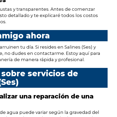
s justas y transparentes. Antes de comenzar
to detallado y te explicaré todos los costos
os.
nmigo ahora
ruinen tu día. Si resides en Salines (Ses) y
te, no dudes en contactarme. Estoy aquí para
nería de manera rápida y profesional.
sobre servicios de
(Ses)
alizar una reparación de una
 de agua puede variar según la gravedad del