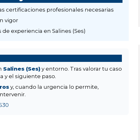
as certificaciones profesionales necesarias
n vigor
 de experiencia en Salines (Ses)
en
Salines (Ses)
y entorno. Tras valorar tu caso
a y el siguiente paso.
aros
y, cuando la urgencia lo permite,
ntervenir.
630