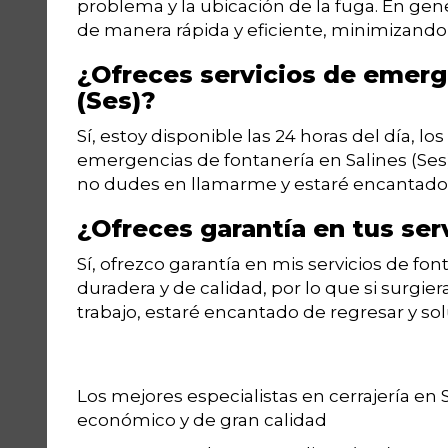
problema y la ubicación de la fuga. En gen
de manera rápida y eficiente, minimizando
¿Ofreces servicios de emerge
(Ses)?
Sí, estoy disponible las 24 horas del día, lo
emergencias de fontanería en Salines (Ses)
no dudes en llamarme y estaré encantado d
¿Ofreces garantía en tus ser
Sí, ofrezco garantía en mis servicios de fon
duradera y de calidad, por lo que si surgie
trabajo, estaré encantado de regresar y solu
Los mejores especialistas en cerrajería en 
económico y de gran calidad