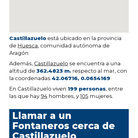
Castillazuelo
está ubicado en la provincia
de
Huesca
, comunidad autónoma de
Aragón
Además,
Castillazuelo
se encuentra a una
altitud de
362.4823 m.
respecto al mar, con
la coordenadas
42.06716, 0.0654169
En Castillazuelo viven
199 personas
, entre
las que hay
94
hombres, y
105
mujeres.
Llamar a un
Fontaneros cerca de
Castillazuelo