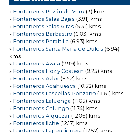
»
Fontaneros Pozán de Vero
(3) kms
»
Fontaneros Salas Bajas
(3.91) kms
»
Fontaneros Salas Altas
(5.31) kms
»
Fontaneros Barbastro
(6.03) kms
»
Fontaneros Peraltilla
(6.93) kms
»
Fontaneros Santa María de Dulcis
(6.94)
kms
»
Fontaneros Azara
(7.99) kms
»
Fontaneros Hoz y Costean
(9.25) kms
»
Fontaneros Azlor
(9.52) kms
»
Fontaneros Adahuesca
(10.52) kms
»
Fontaneros Lascellas-Ponzano
(11.61) kms
»
Fontaneros Laluenga
(11.65) kms
»
Fontaneros Colungo
(11.74) kms
»
Fontaneros Alquézar
(12.06) kms
»
Fontaneros Ilche
(12.17) kms
»
Fontaneros Laperdiguera
(12.52) kms