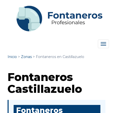
Tog
navi
Inicio
>
Zonas
>
Fontaneros en Castillazuelo
Fontaneros
Castillazuelo
Fontaneros