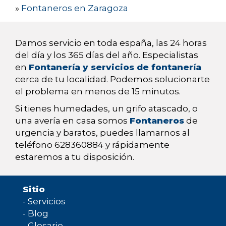
»
Fontaneros en Zaragoza
Damos servicio en toda españa, las 24 horas
del día y los 365 días del año. Especialistas
en
Fontanería y servicios de fontanería
cerca de tu localidad. Podemos solucionarte
el problema en menos de 15 minutos.
Si tienes humedades, un grifo atascado, o
una avería en casa somos
Fontaneros
de
urgencia y baratos, puedes llamarnos al
teléfono 628360884 y rápidamente
estaremos a tu disposición.
Sitio
-
Servicios
-
Blog
-
Glosario