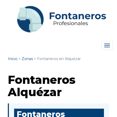
Tog
navi
Inicio
>
Zonas
>
Fontaneros en Alquézar
Fontaneros
Alquézar
Fontaneros