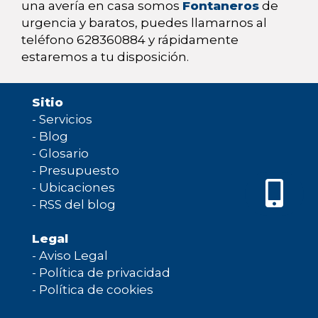
una avería en casa somos
Fontaneros
de
urgencia y baratos, puedes llamarnos al
teléfono 628360884 y rápidamente
estaremos a tu disposición.
Sitio
-
Servicios
-
Blog
-
Glosario
-
Presupuesto
-
Ubicaciones
-
RSS del blog
Legal
-
Aviso Legal
-
Política de privacidad
-
Política de cookies