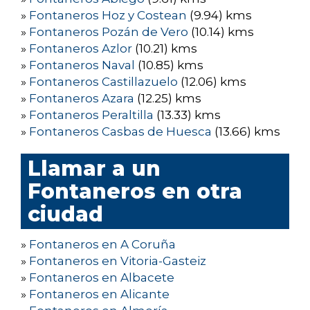
»
Fontaneros Hoz y Costean
(9.94) kms
»
Fontaneros Pozán de Vero
(10.14) kms
»
Fontaneros Azlor
(10.21) kms
»
Fontaneros Naval
(10.85) kms
»
Fontaneros Castillazuelo
(12.06) kms
»
Fontaneros Azara
(12.25) kms
»
Fontaneros Peraltilla
(13.33) kms
»
Fontaneros Casbas de Huesca
(13.66) kms
Llamar a un
Fontaneros en otra
ciudad
»
Fontaneros en A Coruña
»
Fontaneros en Vitoria-Gasteiz
»
Fontaneros en Albacete
»
Fontaneros en Alicante