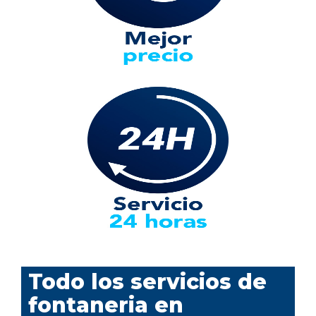
Todo los servicios de
fontaneria en