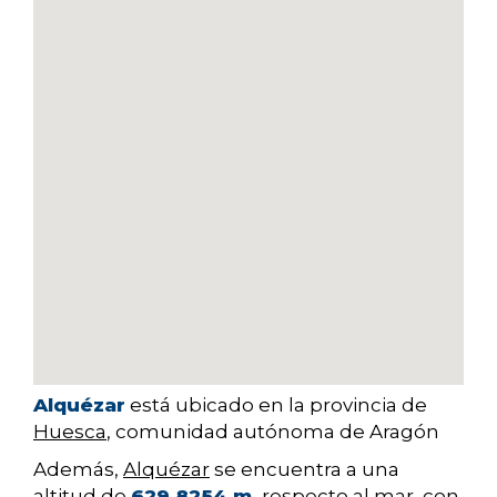
Alquézar
está ubicado en la provincia de
Huesca
, comunidad autónoma de Aragón
Además,
Alquézar
se encuentra a una
altitud de
629.8254 m.
respecto al mar, con