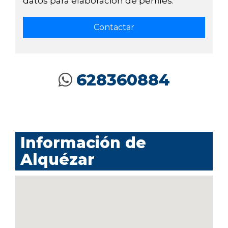
datos para elaboración de perfiles.
628360884
Información de
Alquézar