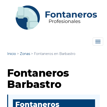
Tog
navi
Inicio
>
Zonas
>
Fontaneros en Barbastro
Fontaneros
Barbastro
Fontaneros