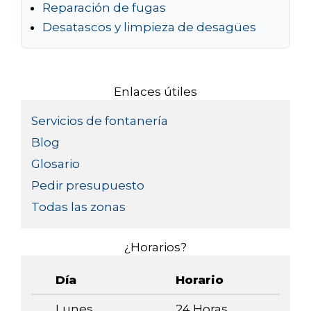
Reparación de fugas
Desatascos y limpieza de desagües
Enlaces útiles
Servicios de fontanería
Blog
Glosario
Pedir presupuesto
Todas las zonas
¿Horarios?
Día
Horario
Lunes
24 Horas