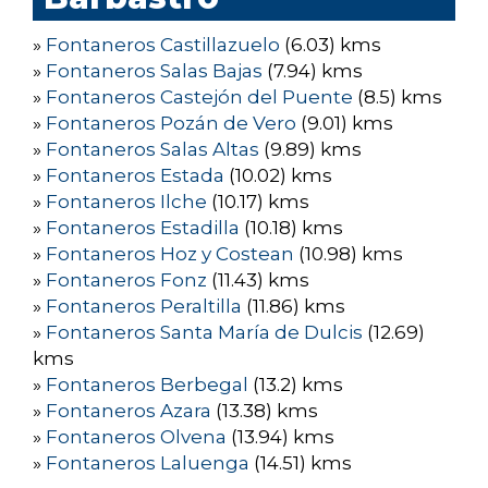
»
Fontaneros Castillazuelo
(6.03) kms
»
Fontaneros Salas Bajas
(7.94) kms
»
Fontaneros Castejón del Puente
(8.5) kms
»
Fontaneros Pozán de Vero
(9.01) kms
»
Fontaneros Salas Altas
(9.89) kms
»
Fontaneros Estada
(10.02) kms
»
Fontaneros Ilche
(10.17) kms
»
Fontaneros Estadilla
(10.18) kms
»
Fontaneros Hoz y Costean
(10.98) kms
»
Fontaneros Fonz
(11.43) kms
»
Fontaneros Peraltilla
(11.86) kms
»
Fontaneros Santa María de Dulcis
(12.69)
kms
»
Fontaneros Berbegal
(13.2) kms
»
Fontaneros Azara
(13.38) kms
»
Fontaneros Olvena
(13.94) kms
»
Fontaneros Laluenga
(14.51) kms