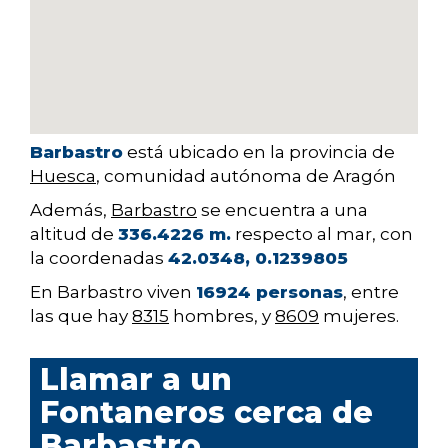
Barbastro
está ubicado en la provincia de
Huesca
, comunidad autónoma de Aragón
Además,
Barbastro
se encuentra a una
altitud de
336.4226 m.
respecto al mar, con
la coordenadas
42.0348, 0.1239805
En Barbastro viven
16924 personas
, entre
las que hay
8315
hombres, y
8609
mujeres.
Llamar a un
Fontaneros cerca de
Barbastro