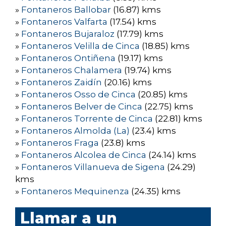
»
Fontaneros Ballobar
(16.87) kms
»
Fontaneros Valfarta
(17.54) kms
»
Fontaneros Bujaraloz
(17.79) kms
»
Fontaneros Velilla de Cinca
(18.85) kms
»
Fontaneros Ontiñena
(19.17) kms
»
Fontaneros Chalamera
(19.74) kms
»
Fontaneros Zaidín
(20.16) kms
»
Fontaneros Osso de Cinca
(20.85) kms
»
Fontaneros Belver de Cinca
(22.75) kms
»
Fontaneros Torrente de Cinca
(22.81) kms
»
Fontaneros Almolda (La)
(23.4) kms
»
Fontaneros Fraga
(23.8) kms
»
Fontaneros Alcolea de Cinca
(24.14) kms
»
Fontaneros Villanueva de Sigena
(24.29)
kms
»
Fontaneros Mequinenza
(24.35) kms
Llamar a un