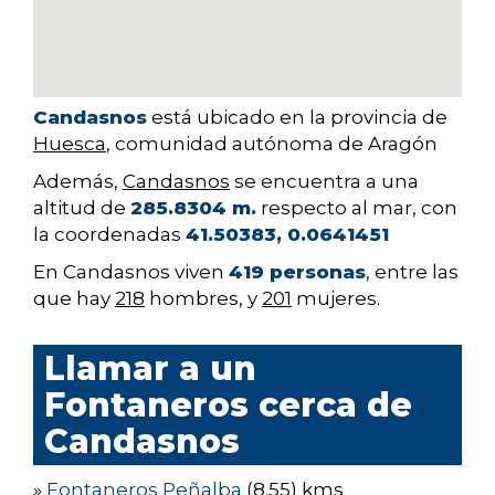
Candasnos
está ubicado en la provincia de
Huesca
, comunidad autónoma de Aragón
Además,
Candasnos
se encuentra a una
altitud de
285.8304 m.
respecto al mar, con
la coordenadas
41.50383, 0.0641451
En Candasnos viven
419 personas
, entre las
que hay
218
hombres, y
201
mujeres.
Llamar a un
Fontaneros cerca de
Candasnos
»
Fontaneros Peñalba
(8.55) kms