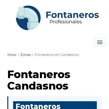
Tog
navi
Inicio
>
Zonas
>
Fontaneros en Candasnos
Fontaneros
Candasnos
Fontaneros