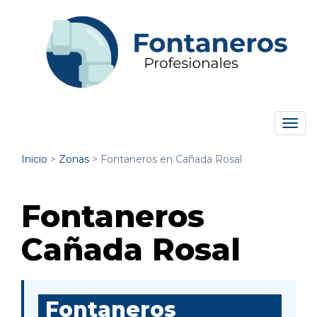
Tog
navi
Inicio
>
Zonas
>
Fontaneros en Cañada Rosal
Fontaneros
Cañada Rosal
Fontaneros