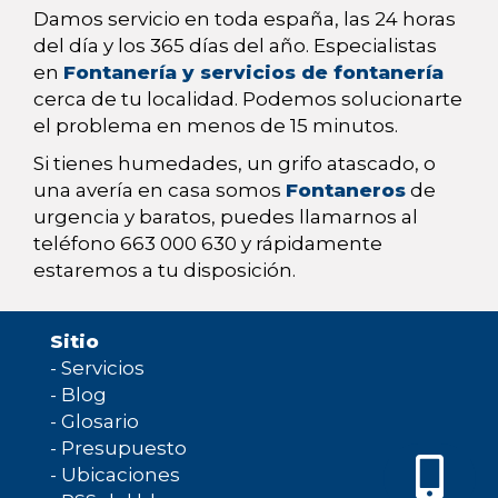
Damos servicio en toda españa, las 24 horas
del día y los 365 días del año. Especialistas
en
Fontanería y servicios de fontanería
cerca de tu localidad. Podemos solucionarte
el problema en menos de 15 minutos.
Si tienes humedades, un grifo atascado, o
una avería en casa somos
Fontaneros
de
urgencia y baratos, puedes llamarnos al
teléfono 663 000 630 y rápidamente
estaremos a tu disposición.
Sitio
-
Servicios
-
Blog
-
Glosario
-
Presupuesto
-
Ubicaciones