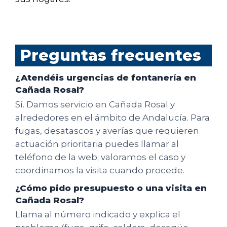
Preguntas frecuentes
¿Atendéis urgencias de fontanería en
Cañada Rosal?
Sí. Damos servicio en Cañada Rosal y
alrededores en el ámbito de Andalucía. Para
fugas, desatascos y averías que requieren
actuación prioritaria puedes llamar al
teléfono de la web; valoramos el caso y
coordinamos la visita cuando procede.
¿Cómo pido presupuesto o una visita en
Cañada Rosal?
Llama al número indicado y explica el