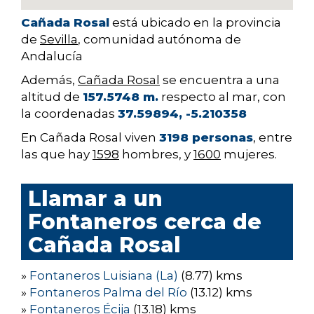
Cañada Rosal
está ubicado en la provincia
de
Sevilla
, comunidad autónoma de
Andalucía
Además,
Cañada Rosal
se encuentra a una
altitud de
157.5748 m.
respecto al mar, con
la coordenadas
37.59894, -5.210358
En Cañada Rosal viven
3198 personas
, entre
las que hay
1598
hombres, y
1600
mujeres.
Llamar a un
Fontaneros cerca de
Cañada Rosal
»
Fontaneros Luisiana (La)
(8.77) kms
»
Fontaneros Palma del Río
(13.12) kms
»
Fontaneros Écija
(13.18) kms