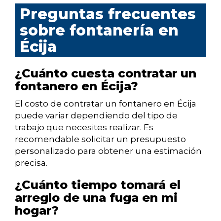
Preguntas frecuentes
sobre fontanería en
Écija
¿Cuánto cuesta contratar un
fontanero en Écija?
El costo de contratar un fontanero en Écija
puede variar dependiendo del tipo de
trabajo que necesites realizar. Es
recomendable solicitar un presupuesto
personalizado para obtener una estimación
precisa.
¿Cuánto tiempo tomará el
arreglo de una fuga en mi
hogar?