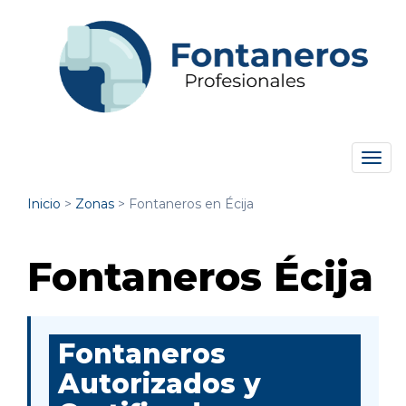
Tog
navi
Inicio
>
Zonas
>
Fontaneros en Écija
Fontaneros Écija
Fontaneros
Autorizados y