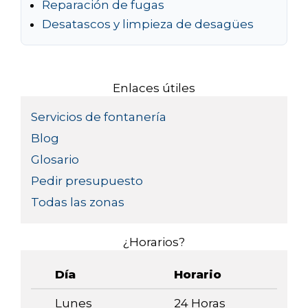
Reparación de fugas
Desatascos y limpieza de desagües
Enlaces útiles
Servicios de fontanería
Blog
Glosario
Pedir presupuesto
Todas las zonas
¿Horarios?
Día
Horario
Lunes
24 Horas