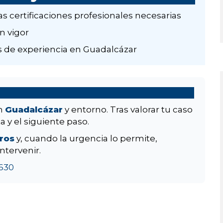
as certificaciones profesionales necesarias
n vigor
 de experiencia en Guadalcázar
en
Guadalcázar
y entorno. Tras valorar tu caso
a y el siguiente paso.
aros
y, cuando la urgencia lo permite,
ntervenir.
630