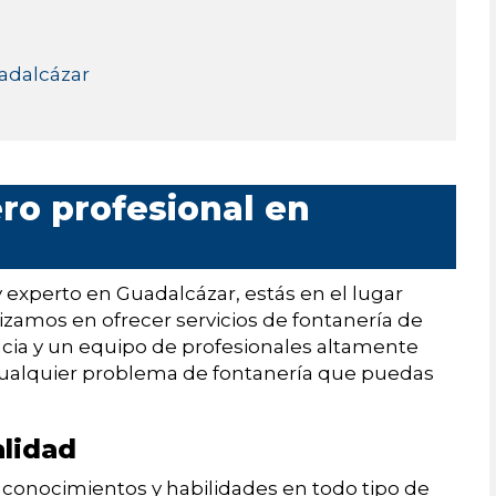
uadalcázar
ro profesional en
 experto en Guadalcázar, estás en el lugar
izamos en ofrecer servicios de fontanería de
ncia y un equipo de profesionales altamente
 cualquier problema de fontanería que puedas
alidad
conocimientos y habilidades en todo tipo de