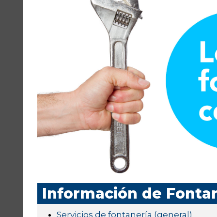
Información de Fonta
Servicios de fontanería (general)