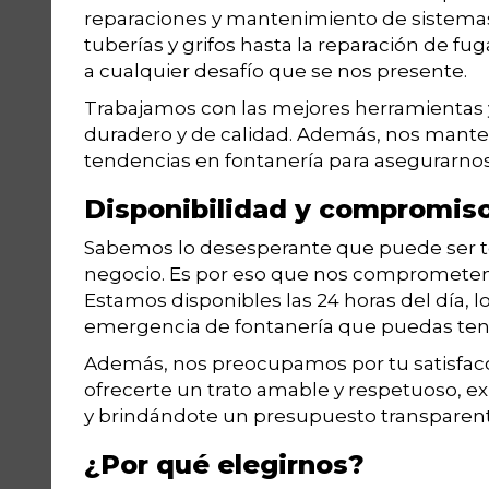
reparaciones y mantenimiento de sistemas 
tuberías y grifos hasta la reparación de f
a cualquier desafío que se nos presente.
Trabajamos con las mejores herramientas y
duradero y de calidad. Además, nos manten
tendencias en fontanería para asegurarnos d
Disponibilidad y compromis
Sabemos lo desesperante que puede ser t
negocio. Es por eso que nos comprometemos
Estamos disponibles las 24 horas del día, l
emergencia de fontanería que puedas ten
Además, nos preocupamos por tu satisfacc
ofrecerte un trato amable y respetuoso, ex
y brindándote un presupuesto transparente
¿Por qué elegirnos?