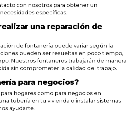
ontacto con nosotros para obtener un
necesidades específicas.
ealizar una reparación de
ración de fontanería puede variar según la
ciones pueden ser resueltas en poco tiempo,
mpo. Nuestros fontaneros trabajarán de manera
pida sin comprometer la calidad del trabajo.
nería para negocios?
to para hogares como para negocios en
na tubería en tu vivienda o instalar sistemas
mos ayudarte.