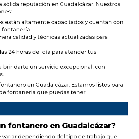
sólida reputación en Guadalcázar. Nuestros
ones:
s están altamente capacitados y cuentan con
 fontanería.
era calidad y técnicas actualizadas para
as 24 horas del día para atender tus
rindarte un servicio excepcional, con
s.
fontanero en Guadalcázar. Estamos listos para
de fontanería que puedas tener.
un fontanero en Guadalcázar?
 variar dependiendo del tipo de trabajo que