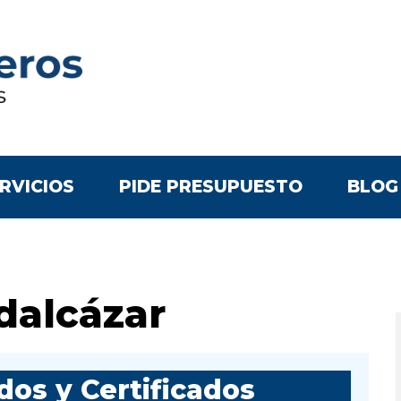
RVICIOS
PIDE PRESUPUESTO
BLOG
dalcázar
os y Certificados