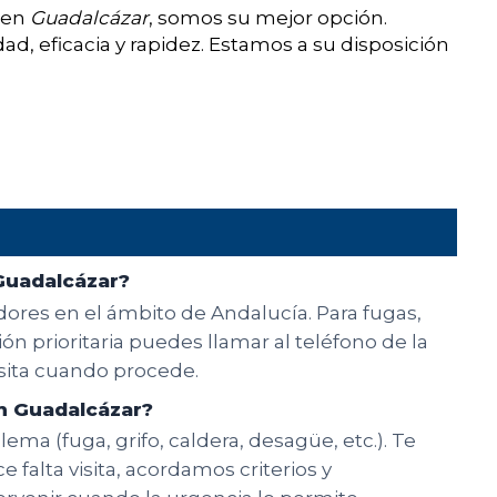
 en
Guadalcázar
, somos su mejor opción.
d, eficacia y rapidez. Estamos a su disposición
Guadalcázar?
dores en el ámbito de Andalucía. Para fugas,
n prioritaria puedes llamar al teléfono de la
isita cuando procede.
n Guadalcázar?
ema (fuga, grifo, caldera, desagüe, etc.). Te
e falta visita, acordamos criterios y