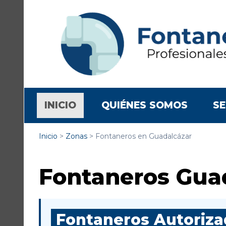
(CURRENT)
INICIO
QUIÉNES SOMOS
SE
Inicio
>
Zonas
>
Fontaneros en Guadalcázar
Fontaneros Gua
Fontaneros Autorizad