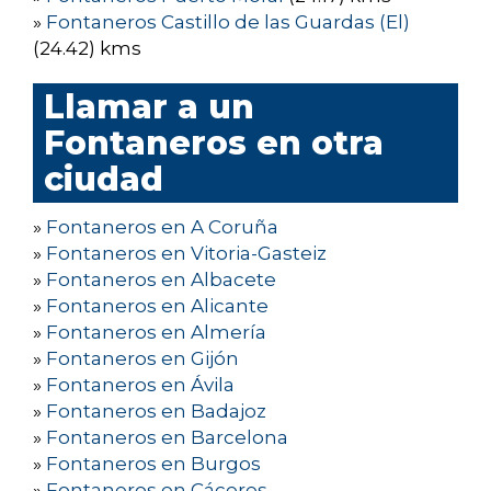
»
Fontaneros Castillo de las Guardas (El)
(24.42) kms
Llamar a un
Fontaneros en otra
ciudad
»
Fontaneros en A Coruña
»
Fontaneros en Vitoria-Gasteiz
»
Fontaneros en Albacete
»
Fontaneros en Alicante
»
Fontaneros en Almería
»
Fontaneros en Gijón
»
Fontaneros en Ávila
»
Fontaneros en Badajoz
»
Fontaneros en Barcelona
»
Fontaneros en Burgos
»
Fontaneros en Cáceres