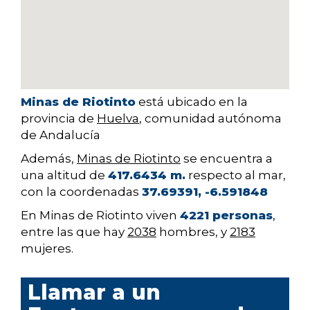
Minas de Riotinto
está ubicado en la
provincia de
Huelva
, comunidad autónoma
de Andalucía
Además,
Minas de Riotinto
se encuentra a
una altitud de
417.6434 m.
respecto al mar,
con la coordenadas
37.69391, -6.591848
En Minas de Riotinto viven
4221 personas
,
entre las que hay
2038
hombres, y
2183
mujeres.
Llamar a un