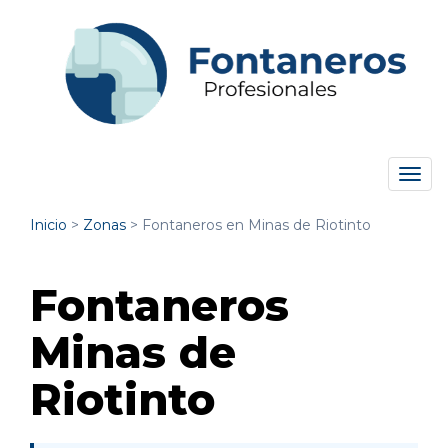
Tog
navi
Inicio
>
Zonas
>
Fontaneros en Minas de Riotinto
Fontaneros
Minas de
Riotinto