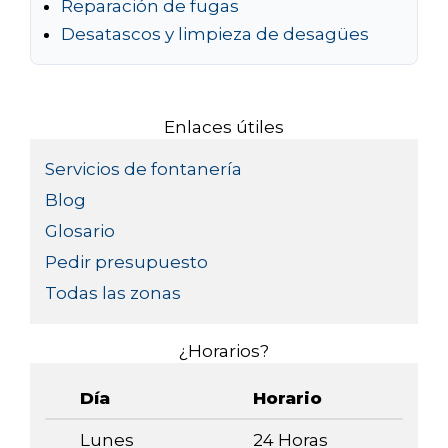
Reparación de fugas
Desatascos y limpieza de desagües
Enlaces útiles
Servicios de fontanería
Blog
Glosario
Pedir presupuesto
Todas las zonas
¿Horarios?
Día
Horario
Lunes
24 Horas