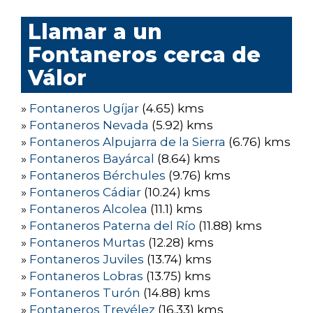
Llamar a un
Fontaneros cerca de
Válor
»
Fontaneros Ugíjar
(4.65) kms
»
Fontaneros Nevada
(5.92) kms
»
Fontaneros Alpujarra de la Sierra
(6.76) kms
»
Fontaneros Bayárcal
(8.64) kms
»
Fontaneros Bérchules
(9.76) kms
»
Fontaneros Cádiar
(10.24) kms
»
Fontaneros Alcolea
(11.1) kms
»
Fontaneros Paterna del Río
(11.88) kms
»
Fontaneros Murtas
(12.28) kms
»
Fontaneros Juviles
(13.74) kms
»
Fontaneros Lobras
(13.75) kms
»
Fontaneros Turón
(14.88) kms
»
Fontaneros Trevélez
(16.33) kms