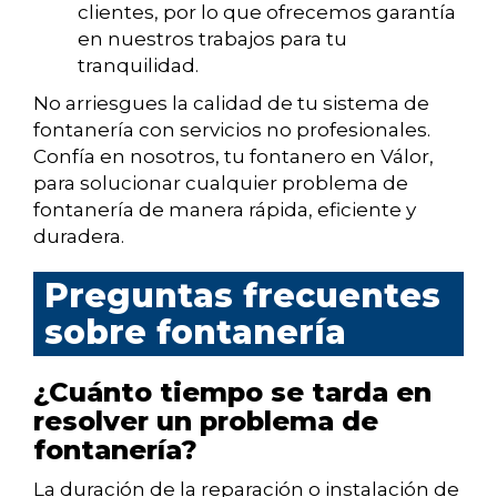
clientes, por lo que ofrecemos garantía
en nuestros trabajos para tu
tranquilidad.
No arriesgues la calidad de tu sistema de
fontanería con servicios no profesionales.
Confía en nosotros, tu fontanero en Válor,
para solucionar cualquier problema de
fontanería de manera rápida, eficiente y
duradera.
Preguntas frecuentes
sobre fontanería
¿Cuánto tiempo se tarda en
resolver un problema de
fontanería?
La duración de la reparación o instalación de