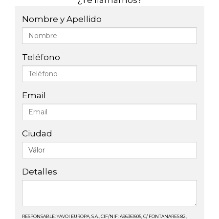
¿Te llamamos?
Nombre y Apellido
Teléfono
Email
Ciudad
Detalles
RESPONSABLE: YAVOI EUROPA, S.A., CIF/NIF: A96361605, C/ FONTANARES 82,