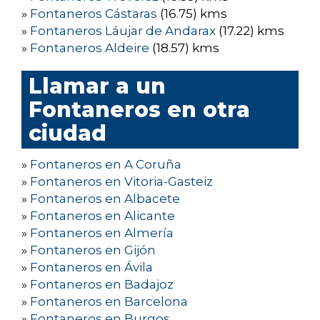
»
Fontaneros Cástaras
(16.75) kms
»
Fontaneros Láujar de Andarax
(17.22) kms
»
Fontaneros Aldeire
(18.57) kms
Llamar a un
Fontaneros en otra
ciudad
»
Fontaneros en A Coruña
»
Fontaneros en Vitoria-Gasteiz
»
Fontaneros en Albacete
»
Fontaneros en Alicante
»
Fontaneros en Almería
»
Fontaneros en Gijón
»
Fontaneros en Ávila
»
Fontaneros en Badajoz
»
Fontaneros en Barcelona
»
Fontaneros en Burgos