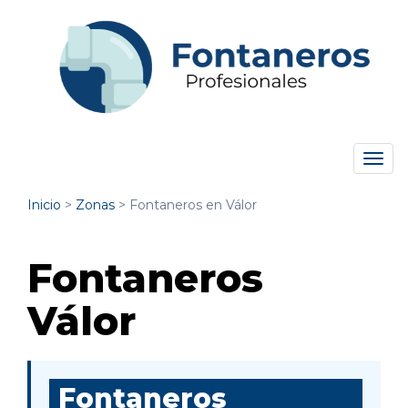
Tog
navi
Inicio
>
Zonas
>
Fontaneros en Válor
Fontaneros
Válor
Fontaneros