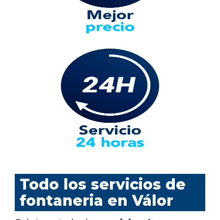
Todo los servicios de
fontaneria en Válor