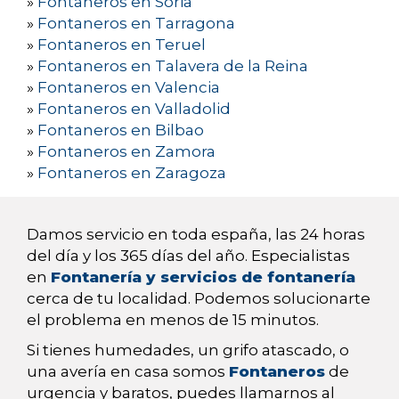
»
Fontaneros en Soria
»
Fontaneros en Tarragona
»
Fontaneros en Teruel
»
Fontaneros en Talavera de la Reina
»
Fontaneros en Valencia
»
Fontaneros en Valladolid
»
Fontaneros en Bilbao
»
Fontaneros en Zamora
»
Fontaneros en Zaragoza
Damos servicio en toda españa, las 24 horas
del día y los 365 días del año. Especialistas
en
Fontanería y servicios de fontanería
cerca de tu localidad. Podemos solucionarte
el problema en menos de 15 minutos.
Si tienes humedades, un grifo atascado, o
una avería en casa somos
Fontaneros
de
urgencia y baratos, puedes llamarnos al