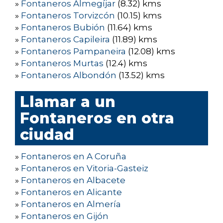
»
Fontaneros Almegíjar
(8.32) kms
»
Fontaneros Torvizcón
(10.15) kms
»
Fontaneros Bubión
(11.64) kms
»
Fontaneros Capileira
(11.89) kms
»
Fontaneros Pampaneira
(12.08) kms
»
Fontaneros Murtas
(12.4) kms
»
Fontaneros Albondón
(13.52) kms
Llamar a un
Fontaneros en otra
ciudad
»
Fontaneros en A Coruña
»
Fontaneros en Vitoria-Gasteiz
»
Fontaneros en Albacete
»
Fontaneros en Alicante
»
Fontaneros en Almería
»
Fontaneros en Gijón