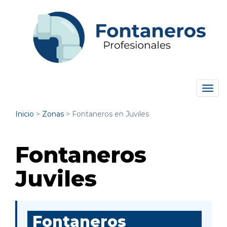
Tog
navi
Inicio
>
Zonas
>
Fontaneros en Juviles
Fontaneros
Juviles
Fontaneros