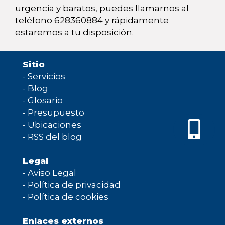
urgencia y baratos, puedes llamarnos al
teléfono 628360884 y rápidamente
estaremos a tu disposición.
Sitio
-
Servicios
-
Blog
-
Glosario
-
Presupuesto
-
Ubicaciones
-
RSS del blog
Legal
-
Aviso Legal
-
Política de privacidad
-
Política de cookies
Enlaces externos