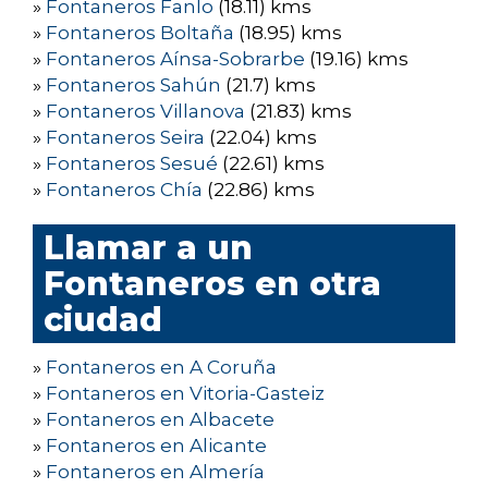
»
Fontaneros Fanlo
(18.11) kms
»
Fontaneros Boltaña
(18.95) kms
»
Fontaneros Aínsa-Sobrarbe
(19.16) kms
»
Fontaneros Sahún
(21.7) kms
»
Fontaneros Villanova
(21.83) kms
»
Fontaneros Seira
(22.04) kms
»
Fontaneros Sesué
(22.61) kms
»
Fontaneros Chía
(22.86) kms
Llamar a un
Fontaneros en otra
ciudad
»
Fontaneros en A Coruña
»
Fontaneros en Vitoria-Gasteiz
»
Fontaneros en Albacete
»
Fontaneros en Alicante
»
Fontaneros en Almería