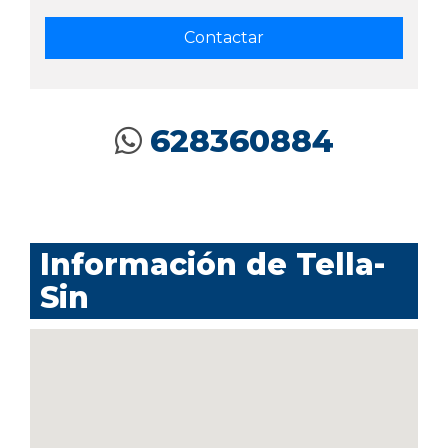
628360884
Información de Tella-
Sin