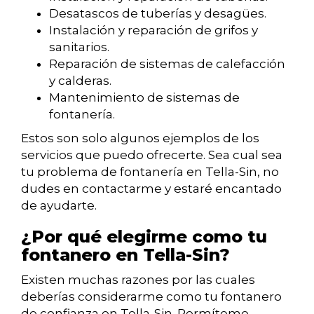
Desatascos de tuberías y desagües.
Instalación y reparación de grifos y
sanitarios.
Reparación de sistemas de calefacción
y calderas.
Mantenimiento de sistemas de
fontanería.
Estos son solo algunos ejemplos de los
servicios que puedo ofrecerte. Sea cual sea
tu problema de fontanería en Tella-Sin, no
dudes en contactarme y estaré encantado
de ayudarte.
¿Por qué elegirme como tu
fontanero en Tella-Sin?
Existen muchas razones por las cuales
deberías considerarme como tu fontanero
de confianza en Tella-Sin. Permíteme