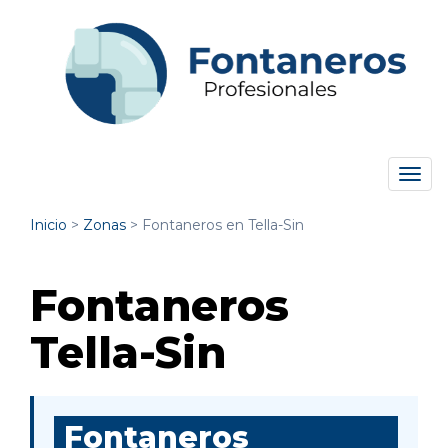
Tog
navi
Inicio
>
Zonas
>
Fontaneros en Tella-Sin
Fontaneros
Tella-Sin
Fontaneros