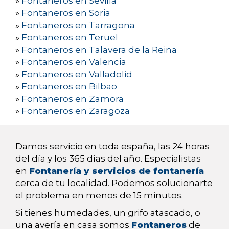
»
Fontaneros en Sevilla
»
Fontaneros en Soria
»
Fontaneros en Tarragona
»
Fontaneros en Teruel
»
Fontaneros en Talavera de la Reina
»
Fontaneros en Valencia
»
Fontaneros en Valladolid
»
Fontaneros en Bilbao
»
Fontaneros en Zamora
»
Fontaneros en Zaragoza
Damos servicio en toda españa, las 24 horas
del día y los 365 días del año. Especialistas
en
Fontanería y servicios de fontanería
cerca de tu localidad. Podemos solucionarte
el problema en menos de 15 minutos.
Si tienes humedades, un grifo atascado, o
una avería en casa somos
Fontaneros
de