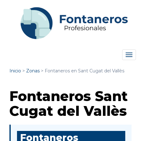
Tog
navi
Inicio
>
Zonas
>
Fontaneros en Sant Cugat del Vallès
Fontaneros Sant
Cugat del Vallès
Fontaneros