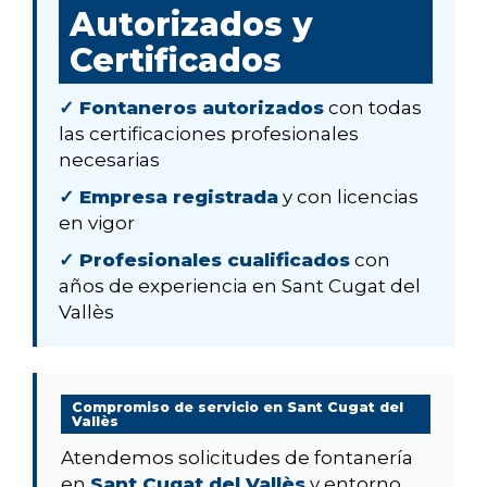
Autorizados y
Certificados
✓ Fontaneros autorizados
con todas
las certificaciones profesionales
necesarias
✓ Empresa registrada
y con licencias
en vigor
✓ Profesionales cualificados
con
años de experiencia en Sant Cugat del
Vallès
Compromiso de servicio en Sant Cugat del
Vallès
Atendemos solicitudes de fontanería
en
Sant Cugat del Vallès
y entorno.