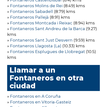
»
Fontaneros Castellbisbal
(8.4) kms
»
Fontaneros Molins de Rei
(8.49) kms
»
Fontaneros Sabadell
(8.79) kms
»
Fontaneros Pallejà
(8.91) kms
»
Fontaneros Montcada i Reixac
(8.94) kms
»
Fontaneros Sant Andreu de la Barca
(9.27)
kms
»
Fontaneros Sant Just Desvern
(9.59) kms
»
Fontaneros Llagosta (La)
(10.33) kms
»
Fontaneros Esplugues de Llobregat
(10.5)
kms
Llamar a un
Fontaneros en otra
ciudad
»
Fontaneros en A Coruña
»
Fontaneros en Vitoria-Gasteiz