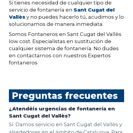
Si tienes necesidad de cualquier tipo de
servicio de fontanería en
Sant Cugat del
Vallès
y no puedes hacerlo tú, acudimos y lo
solucionamos de manera inmediata.
Somos Fontaneros en Sant Cugat del Vallès
low cost. Especialistas en sustitución de
cualquier sistema de fontanería. No dudes
en contactarnos con nuestros Expertos
fontaneros
Preguntas frecuentes
¿Atendéis urgencias de fontanería en
Sant Cugat del Vallès?
Sí. Damos servicio en Sant Cugat del Vallès y
alrededores en el ámbito de Catalunya. Para