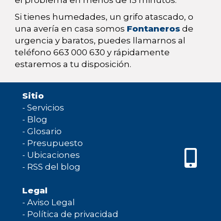
el problema en menos de 15 minutos.
Si tienes humedades, un grifo atascado, o
una avería en casa somos
Fontaneros
de
urgencia y baratos, puedes llamarnos al
teléfono 663 000 630 y rápidamente
estaremos a tu disposición.
Sitio
-
Servicios
-
Blog
-
Glosario
-
Presupuesto
-
Ubicaciones
-
RSS del blog
Legal
-
Aviso Legal
-
Política de privacidad