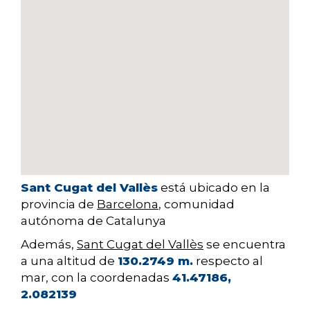
Sant Cugat del Vallès
está ubicado en la
provincia de
Barcelona
, comunidad
autónoma de Catalunya
Además,
Sant Cugat del Vallès
se encuentra
a una altitud de
130.2749 m.
respecto al
mar, con la coordenadas
41.47186,
2.082139