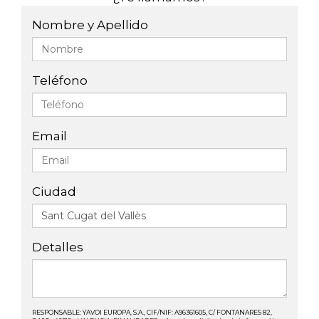
Nombre y Apellido
Teléfono
Email
Ciudad
Detalles
RESPONSABLE: YAVOI EUROPA, S.A., CIF/NIF: A96361605, C/ FONTANARES 82,