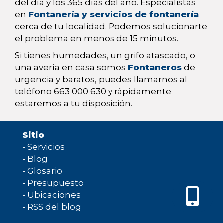
del día y los 365 días del año. Especialistas
en
Fontanería y servicios de fontanería
cerca de tu localidad. Podemos solucionarte
el problema en menos de 15 minutos.
Si tienes humedades, un grifo atascado, o
una avería en casa somos
Fontaneros
de
urgencia y baratos, puedes llamarnos al
teléfono 663 000 630 y rápidamente
estaremos a tu disposición.
Sitio
-
Servicios
-
Blog
-
Glosario
-
Presupuesto
-
Ubicaciones
-
RSS del blog