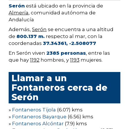
Serón
está ubicado en la provincia de
Almería
, comunidad autónoma de
Andalucía
Además,
Serón
se encuentra a una altitud
de
800.137 m.
respecto al mar, con la
coordenadas
37.34361, -2.508077
En Serón viven
2385 personas
, entre las
que hay
1192
hombres, y
1193
mujeres.
Llamar a un
Fontaneros cerca de
Serón
»
Fontaneros Tíjola
(6.07) kms
»
Fontaneros Bayarque
(6.56) kms
»
Fontaneros Alcóntar
(7.9) kms