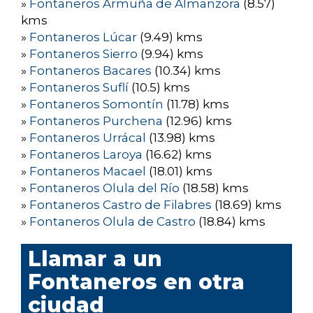
»
Fontaneros Armuña de Almanzora
(8.57)
kms
»
Fontaneros Lúcar
(9.49) kms
»
Fontaneros Sierro
(9.94) kms
»
Fontaneros Bacares
(10.34) kms
»
Fontaneros Suflí
(10.5) kms
»
Fontaneros Somontín
(11.78) kms
»
Fontaneros Purchena
(12.96) kms
»
Fontaneros Urrácal
(13.98) kms
»
Fontaneros Laroya
(16.62) kms
»
Fontaneros Macael
(18.01) kms
»
Fontaneros Olula del Río
(18.58) kms
»
Fontaneros Castro de Filabres
(18.69) kms
»
Fontaneros Olula de Castro
(18.84) kms
Llamar a un
Fontaneros en otra
ciudad