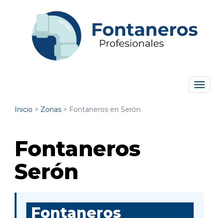
Tog
navi
Inicio
>
Zonas
>
Fontaneros en Serón
Fontaneros
Serón
Fontaneros