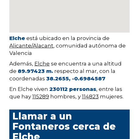
Elche
está ubicado en la provincia de
Alicante/Alacant
, comunidad autónoma de
Valencia
Además,
Elche
se encuentra a una altitud
de
89.97423 m.
respecto al mar, con la
coordenadas
38.2655, -0.6984587
En Elche viven
230112 personas
, entre las
que hay
115289
hombres, y
114823
mujeres.
Llamar a un
Fontaneros cerca de
Elche