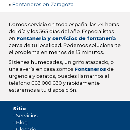
»
Fontaneros en Zaragoza
Damos servicio en toda españa, las 24 horas
del día y los 365 días del año. Especialistas
en
Fontanería y servicios de fontanería
cerca de tu localidad. Podemos solucionarte
el problema en menos de 15 minutos.
Si tienes humedades, un grifo atascado, o
una avería en casa somos
Fontaneros
de
urgencia y baratos, puedes llamarnos al
teléfono 663 000 630 y rápidamente
estaremos a tu disposición.
Sitio
-
Servicios
-
Blog
-
Glosario