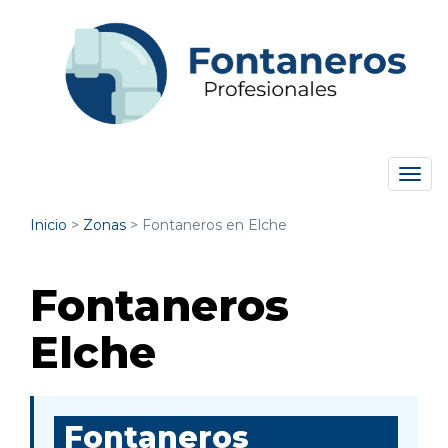
Tog
navi
Inicio
>
Zonas
>
Fontaneros en Elche
Fontaneros
Elche
Fontaneros