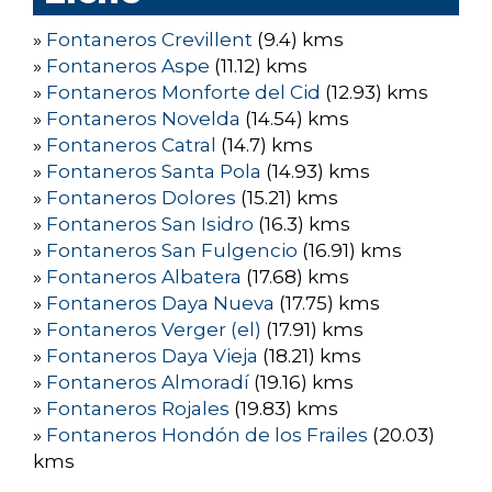
»
Fontaneros Crevillent
(9.4) kms
»
Fontaneros Aspe
(11.12) kms
»
Fontaneros Monforte del Cid
(12.93) kms
»
Fontaneros Novelda
(14.54) kms
»
Fontaneros Catral
(14.7) kms
»
Fontaneros Santa Pola
(14.93) kms
»
Fontaneros Dolores
(15.21) kms
»
Fontaneros San Isidro
(16.3) kms
»
Fontaneros San Fulgencio
(16.91) kms
»
Fontaneros Albatera
(17.68) kms
»
Fontaneros Daya Nueva
(17.75) kms
»
Fontaneros Verger (el)
(17.91) kms
»
Fontaneros Daya Vieja
(18.21) kms
»
Fontaneros Almoradí
(19.16) kms
»
Fontaneros Rojales
(19.83) kms
»
Fontaneros Hondón de los Frailes
(20.03)
kms