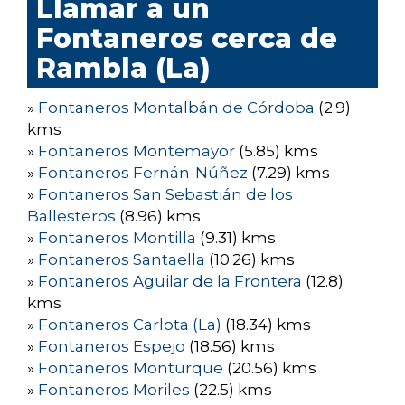
Llamar a un
Fontaneros cerca de
Rambla (La)
»
Fontaneros Montalbán de Córdoba
(2.9)
kms
»
Fontaneros Montemayor
(5.85) kms
»
Fontaneros Fernán-Núñez
(7.29) kms
»
Fontaneros San Sebastián de los
Ballesteros
(8.96) kms
»
Fontaneros Montilla
(9.31) kms
»
Fontaneros Santaella
(10.26) kms
»
Fontaneros Aguilar de la Frontera
(12.8)
kms
»
Fontaneros Carlota (La)
(18.34) kms
»
Fontaneros Espejo
(18.56) kms
»
Fontaneros Monturque
(20.56) kms
»
Fontaneros Moriles
(22.5) kms