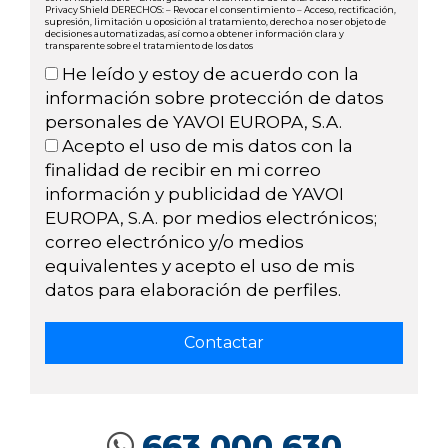
Privacy Shield DERECHOS: – Revocar el consentimiento – Acceso, rectificación,
supresión, limitación u oposición al tratamiento, derecho a no ser objeto de
decisiones automatizadas, así como a obtener información clara y
transparente sobre el tratamiento de los datos
He leído y estoy de acuerdo con la
información sobre protección de datos
personales de YAVOI EUROPA, S.A.
Acepto el uso de mis datos con la
finalidad de recibir en mi correo
información y publicidad de YAVOI
EUROPA, S.A. por medios electrónicos;
correo electrónico y/o medios
equivalentes y acepto el uso de mis
datos para elaboración de perfiles.
663 000 630