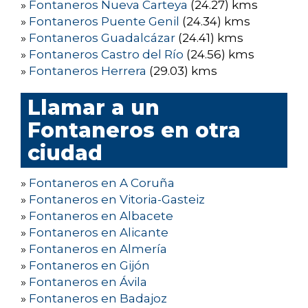
»
Fontaneros Nueva Carteya
(24.27) kms
»
Fontaneros Puente Genil
(24.34) kms
»
Fontaneros Guadalcázar
(24.41) kms
»
Fontaneros Castro del Río
(24.56) kms
»
Fontaneros Herrera
(29.03) kms
Llamar a un
Fontaneros en otra
ciudad
»
Fontaneros en A Coruña
»
Fontaneros en Vitoria-Gasteiz
»
Fontaneros en Albacete
»
Fontaneros en Alicante
»
Fontaneros en Almería
»
Fontaneros en Gijón
»
Fontaneros en Ávila
»
Fontaneros en Badajoz