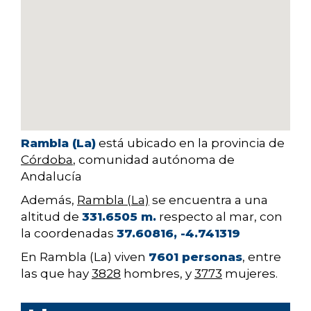
Rambla (La)
está ubicado en la provincia de
Córdoba
, comunidad autónoma de
Andalucía
Además,
Rambla (La)
se encuentra a una
altitud de
331.6505 m.
respecto al mar, con
la coordenadas
37.60816, -4.741319
En Rambla (La) viven
7601 personas
, entre
las que hay
3828
hombres, y
3773
mujeres.