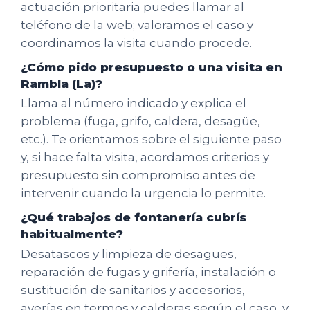
actuación prioritaria puedes llamar al
teléfono de la web; valoramos el caso y
coordinamos la visita cuando procede.
¿Cómo pido presupuesto o una visita en
Rambla (La)?
Llama al número indicado y explica el
problema (fuga, grifo, caldera, desagüe,
etc.). Te orientamos sobre el siguiente paso
y, si hace falta visita, acordamos criterios y
presupuesto sin compromiso antes de
intervenir cuando la urgencia lo permite.
¿Qué trabajos de fontanería cubrís
habitualmente?
Desatascos y limpieza de desagües,
reparación de fugas y grifería, instalación o
sustitución de sanitarios y accesorios,
averías en termos y calderas según el caso, y