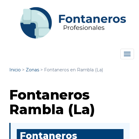
Tog
navi
Inicio
>
Zonas
>
Fontaneros en Rambla (La)
Fontaneros
Rambla (La)
Fontaneros