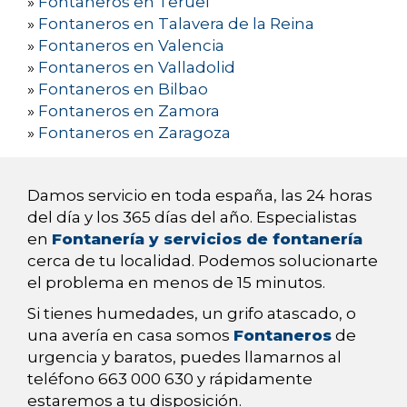
»
Fontaneros en Teruel
»
Fontaneros en Talavera de la Reina
»
Fontaneros en Valencia
»
Fontaneros en Valladolid
»
Fontaneros en Bilbao
»
Fontaneros en Zamora
»
Fontaneros en Zaragoza
Damos servicio en toda españa, las 24 horas
del día y los 365 días del año. Especialistas
en
Fontanería y servicios de fontanería
cerca de tu localidad. Podemos solucionarte
el problema en menos de 15 minutos.
Si tienes humedades, un grifo atascado, o
una avería en casa somos
Fontaneros
de
urgencia y baratos, puedes llamarnos al
teléfono 663 000 630 y rápidamente
estaremos a tu disposición.