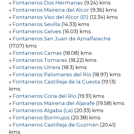
»
Fontaneros Dos Hermanas
(9.24) kms
»
Fontaneros Mairena del Alcor
(9.36) kms
»
Fontaneros Viso del Alcor (El)
(12.34) kms
»
Fontaneros Sevilla
(14.33) kms
»
Fontaneros Gelves
(16.03) kms
»
Fontaneros San Juan de Aznalfarache
(17.07) kms
»
Fontaneros Camas
(18.08) kms
»
Fontaneros Tomares
(18.22) kms
»
Fontaneros Utrera
(18.3) kms
»
Fontaneros Palomares del Río
(18.97) kms
»
Fontaneros Castilleja de la Cuesta
(19.13)
kms
»
Fontaneros Coria del Río
(19.31) kms
»
Fontaneros Mairena del Aljarafe
(19.58) kms
»
Fontaneros Algaba (La)
(20.33) kms
»
Fontaneros Bormujos
(20.38) kms
»
Fontaneros Castilleja de Guzmán
(20.41)
kms