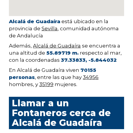
Alcalá de Guadaíra
está ubicado en la
provincia de
Sevilla
, comunidad autónoma
de Andalucía
Además,
Alcalá de Guadaíra
se encuentra a
una altitud de
55.89719 m.
respecto al mar,
con la coordenadas
37.33833, -5.844032
En Alcalá de Guadaíra viven
70155
personas
, entre las que hay
34956
hombres, y
35199
mujeres.
Llamar a un
Fontaneros cerca de
Alcalá de Guadaíra