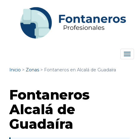
Tog
navi
Inicio
>
Zonas
>
Fontaneros en Alcalá de Guadaíra
Fontaneros
Alcalá de
Guadaíra