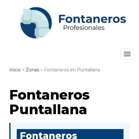
Tog
navi
Inicio
>
Zonas
>
Fontaneros en Puntallana
Fontaneros
Puntallana
Fontaneros