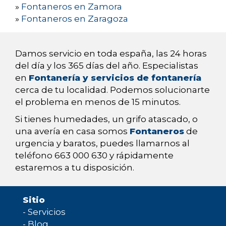
»
Fontaneros en Zamora
»
Fontaneros en Zaragoza
Damos servicio en toda españa, las 24 horas
del día y los 365 días del año. Especialistas
en
Fontanería y servicios de fontanería
cerca de tu localidad. Podemos solucionarte
el problema en menos de 15 minutos.
Si tienes humedades, un grifo atascado, o
una avería en casa somos
Fontaneros
de
urgencia y baratos, puedes llamarnos al
teléfono 663 000 630 y rápidamente
estaremos a tu disposición.
Sitio
-
Servicios
-
Blog