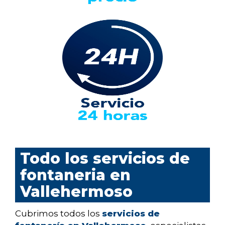
Todo los servicios de
fontaneria en
Vallehermoso
Cubrimos todos los
servicios de