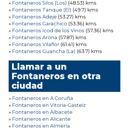
»
Fontaneros Silos (Los)
(48.53) kms
»
Fontaneros Tanque (El)
(49.7) kms
»
Fontaneros Adeje
(53.27) kms
»
Fontaneros Garachico
(53.36) kms
»
Fontaneros Icod de los Vinos
(57.36) kms
»
Fontaneros Arona
(57.87) kms
»
Fontaneros Vilaflor
(61.41) kms
»
Fontaneros Guancha (La)
(63.7) kms
Llamar a un
Fontaneros en otra
ciudad
»
Fontaneros en A Coruña
»
Fontaneros en Vitoria-Gasteiz
»
Fontaneros en Albacete
»
Fontaneros en Alicante
»
Fontaneros en Almería