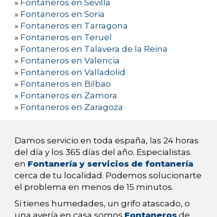
»
Fontaneros en Sevilla
»
Fontaneros en Soria
»
Fontaneros en Tarragona
»
Fontaneros en Teruel
»
Fontaneros en Talavera de la Reina
»
Fontaneros en Valencia
»
Fontaneros en Valladolid
»
Fontaneros en Bilbao
»
Fontaneros en Zamora
»
Fontaneros en Zaragoza
Damos servicio en toda españa, las 24 horas
del día y los 365 días del año. Especialistas
en
Fontanería y servicios de fontanería
cerca de tu localidad. Podemos solucionarte
el problema en menos de 15 minutos.
Si tienes humedades, un grifo atascado, o
una avería en casa somos
Fontaneros
de