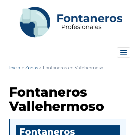
Tog
navi
Inicio
>
Zonas
>
Fontaneros en Vallehermoso
Fontaneros
Vallehermoso
Fontaneros