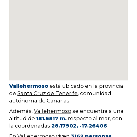
Vallehermoso
está ubicado en la provincia
de
Santa Cruz de Tenerife
, comunidad
autónoma de Canarias
Además,
Vallehermoso
se encuentra a una
altitud de
181.5817 m.
respecto al mar, con
la coordenadas
28.17902, -17.26406
En Vallehermoso viven
3162 personas
,