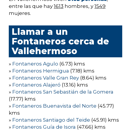
entre las que hay
1613
hombres, y
1549
mujeres.
Llamar a un
Fontaneros cerca de
Vallehermoso
»
Fontaneros Agulo
(6.73) kms
»
Fontaneros Hermigua
(7.18) kms
»
Fontaneros Valle Gran Rey
(8.64) kms
»
Fontaneros Alajeró
(13.16) kms
»
Fontaneros San Sebastián de la Gomera
(17.77) kms
»
Fontaneros Buenavista del Norte
(45.77)
kms
»
Fontaneros Santiago del Teide
(45.91) kms
»
Fontaneros Guía de Isora
(47.66) kms