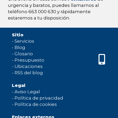
urgencia y baratos, puedes llamarnos al
teléfono 663 000 630 y rápidamente
estaremos a tu disposición.
Sitio
-
Servicios
-
Blog
-
Glosario
-
Presupuesto
-
Ubicaciones
-
RSS del blog
Legal
-
Aviso Legal
-
Política de privacidad
-
Política de cookies
Enlaces externos