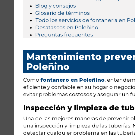
Blog y consejos
Glosario de términos
Todo los servicios de fontaneria en Po
Desatascos en Poleñino
Preguntas frecuentes
Mantenimiento preven
Poleñino
Como
fontanero en Poleñino
, entendemo
eficiente y confiable en su hogar o negoci
evitar problemas costosos y asegurar un 
Inspección y limpieza de tub
Una de las mejores maneras de prevenir ob
una inspección y limpieza de las tuberías.
detectar cualquier problema en las tuberí