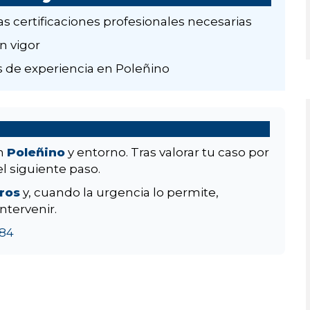
as certificaciones profesionales necesarias
n vigor
 de experiencia en Poleñino
en
Poleñino
y entorno. Tras valorar tu caso por
el siguiente paso.
aros
y, cuando la urgencia lo permite,
ntervenir.
84