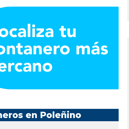
neros en Poleñino