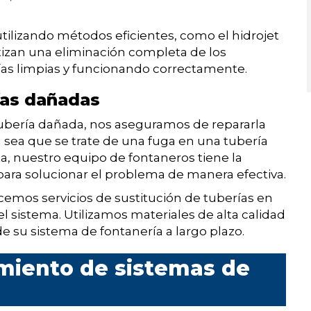
 utilizando métodos eficientes, como el hidrojet
ntizan una eliminación completa de los
ías limpias y funcionando correctamente.
ías dañadas
ubería dañada, nos aseguramos de repararla
 sea que se trate de una fuga en una tubería
ta, nuestro equipo de fontaneros tiene la
para solucionar el problema de manera efectiva.
emos servicios de sustitución de tuberías en
 sistema. Utilizamos materiales de alta calidad
 de su sistema de fontanería a largo plazo.
miento de sistemas de