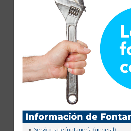
Información de Fonta
Servicios de fontanería (general)