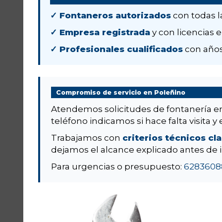
✓ Fontaneros autorizados
con todas l
✓ Empresa registrada
y con licencias e
✓ Profesionales cualificados
con años
Compromiso de servicio en Poleñino
Atendemos solicitudes de fontanería 
teléfono indicamos si hace falta visita y 
Trabajamos con
criterios técnicos cl
dejamos el alcance explicado antes de i
Para urgencias o presupuesto:
6283608