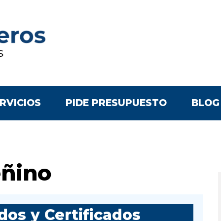
RVICIOS
PIDE PRESUPUESTO
BLOG
eñino
os y Certificados