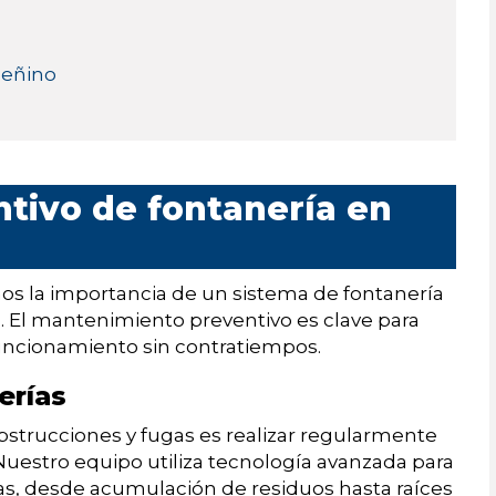
leñino
tivo de fontanería en
s la importancia de un sistema de fontanería
o. El mantenimiento preventivo es clave para
funcionamiento sin contratiempos.
erías
strucciones y fugas es realizar regularmente
 Nuestro equipo utiliza tecnología avanzada para
as, desde acumulación de residuos hasta raíces