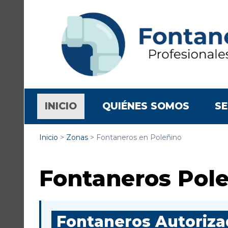
(CURRENT)
INICIO
QUIÉNES SOMOS
SE
Inicio
>
Zonas
>
Fontaneros en Poleñino
Fontaneros Pol
Fontaneros Autorizad