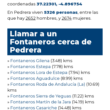
coordenadas
37.22301, -4.896754
En Pedrera viven
5326 personas
, entre las
que hay
2652
hombres, y
2674
mujeres.
Llamar a un
Fontaneros cerca de
Pedrera
»
Fontaneros Gilena
(3.48) kms
»
Fontaneros Estepa
(7.78) kms
»
Fontaneros Lora de Estepa
(7.94) kms
»
Fontaneros Aguadulce
(8.99) kms
»
Fontaneros Roda de Andalucía (La)
(10.69)
kms
»
Fontaneros Sierra de Yeguas
(11.22) kms
»
Fontaneros Martín de la Jara
(14.19) kms
»
Fontaneros Casariche
(14.48) kms