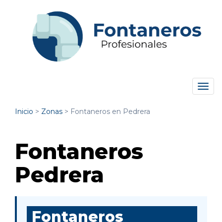
Tog
navi
Inicio
>
Zonas
>
Fontaneros en Pedrera
Fontaneros
Pedrera
Fontaneros