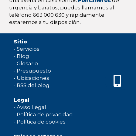
una avería en casa somos
Fontaneros
de
urgencia y baratos, puedes llamarnos al
teléfono 663 000 630 y rápidamente
estaremos a tu disposición.
Sitio
-
Servicios
-
Blog
-
Glosario
-
Presupuesto
-
Ubicaciones
-
RSS del blog
Legal
-
Aviso Legal
-
Política de privacidad
-
Política de cookies