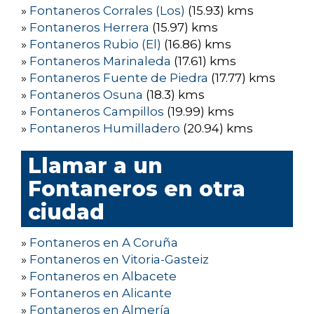
»
Fontaneros Corrales (Los)
(15.93) kms
»
Fontaneros Herrera
(15.97) kms
»
Fontaneros Rubio (El)
(16.86) kms
»
Fontaneros Marinaleda
(17.61) kms
»
Fontaneros Fuente de Piedra
(17.77) kms
»
Fontaneros Osuna
(18.3) kms
»
Fontaneros Campillos
(19.99) kms
»
Fontaneros Humilladero
(20.94) kms
Llamar a un
Fontaneros en otra
ciudad
»
Fontaneros en A Coruña
»
Fontaneros en Vitoria-Gasteiz
»
Fontaneros en Albacete
»
Fontaneros en Alicante
»
Fontaneros en Almería