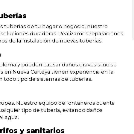
uberías
 tuberías de tu hogar o negocio, nuestro
soluciones duraderas. Realizamos reparaciones
 de la instalación de nuevas tuberías.
a
blema y pueden causar daños graves si no se
 en Nueva Carteya tienen experiencia en la
 todo tipo de sistemas de tuberías.
eocupes. Nuestro equipo de fontaneros cuenta
alquier tipo de tubería, evitando daños
el agua.
rifos y sanitarios