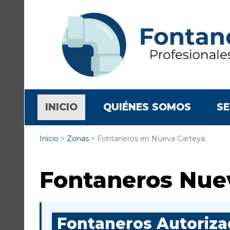
(CURRENT)
INICIO
QUIÉNES SOMOS
SE
Inicio
>
Zonas
>
Fontaneros en Nueva Carteya
Fontaneros Nue
Fontaneros Autorizad