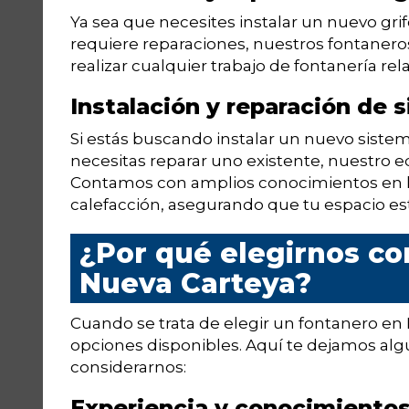
Ya sea que necesites instalar un nuevo grifo
requiere reparaciones, nuestros fontanero
realizar cualquier trabajo de fontanería rel
Instalación y reparación de 
Si estás buscando instalar un nuevo sistem
necesitas reparar uno existente, nuestro 
Contamos con amplios conocimientos en la
calefacción, asegurando que tu espacio es
¿Por qué elegirnos c
Nueva Carteya?
Cuando se trata de elegir un fontanero 
opciones disponibles. Aquí te dejamos alg
considerarnos:
Experiencia y conocimiento