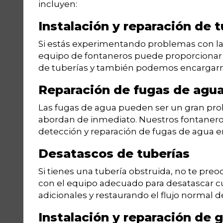
incluyen:
Instalación y reparación de t
Si estás experimentando problemas con las
equipo de fontaneros puede proporcionar 
de tuberías y también podemos encargarnos
Reparación de fugas de agu
Las fugas de agua pueden ser un gran pro
abordan de inmediato. Nuestros fontaneros
detección y reparación de fugas de agua en
Desatascos de tuberías
Si tienes una tubería obstruida, no te pr
con el equipo adecuado para desatascar cu
adicionales y restaurando el flujo normal d
Instalación y reparación de g