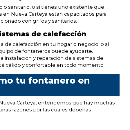
 o sanitario, o si tienes uno existente que
s en Nueva Carteya están capacitados para
acionado con grifos y sanitarios.
sistemas de calefacción
a de calefacción en tu hogar o negocio, o si
equipo de fontaneros puede ayudarte.
 instalación y reparación de sistemas de
té cálido y confortable en todo momento.
omo tu fontanero en
en Nueva Carteya, entendemos que hay muchas
unas razones por las cuales deberías
s