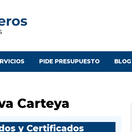
RVICIOS
PIDE PRESUPUESTO
BLOG
va Carteya
os y Certificados