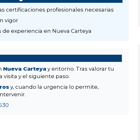
as certificaciones profesionales necesarias
n vigor
 de experiencia en Nueva Carteya
en
Nueva Carteya
y entorno. Tras valorar tu
 visita y el siguiente paso.
aros
y, cuando la urgencia lo permite,
ntervenir.
630