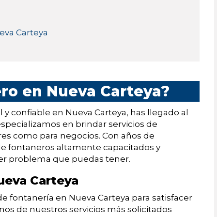
ueva Carteya
ero en Nueva Carteya?
 y confiable en Nueva Carteya, has llegado al
pecializamos en brindar servicios de
gares como para negocios. Con años de
de fontaneros altamente capacitados y
quier problema que puedas tener.
Nueva Carteya
 fontanería en Nueva Carteya para satisfacer
nos de nuestros servicios más solicitados