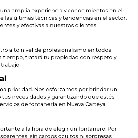
una amplia experiencia y conocimientos en el
 las últimas técnicas y tendencias en el sector,
entes y efectivas a nuestros clientes.
o alto nivel de profesionalismo en todos
a tiempo, tratará tu propiedad con respeto y
 trabajo.
al
ima prioridad. Nos esforzamos por brindar un
do tus necesidades y garantizando que estés
rvicios de fontanería en Nueva Carteya.
tante a la hora de elegir un fontanero. Por
sparentes, sin cargos ocultos ni sorpresas