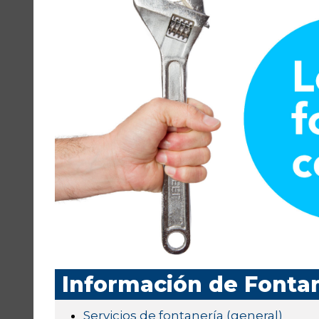
Información de Fonta
Servicios de fontanería (general)