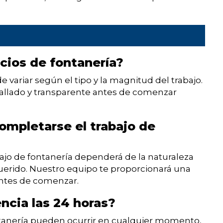
icios de fontanería?
e variar según el tipo y la magnitud del trabajo.
llado y transparente antes de comenzar
ompletarse el trabajo de
bajo de fontanería dependerá de la naturaleza
querido. Nuestro equipo te proporcionará una
antes de comenzar.
ncia las 24 horas?
tanería pueden ocurrir en cualquier momento,