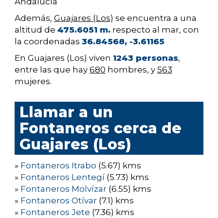
Andalucía
Además,
Guajares (Los)
se encuentra a una
altitud de
475.6051 m.
respecto al mar, con
la coordenadas
36.84568, -3.61165
En Guajares (Los) viven
1243 personas
,
entre las que hay
680
hombres, y
563
mujeres.
Llamar a un
Fontaneros cerca de
Guajares (Los)
»
Fontaneros Itrabo
(5.67) kms
»
Fontaneros Lentegí
(5.73) kms
»
Fontaneros Molvízar
(6.55) kms
»
Fontaneros Otívar
(7.1) kms
»
Fontaneros Jete
(7.36) kms