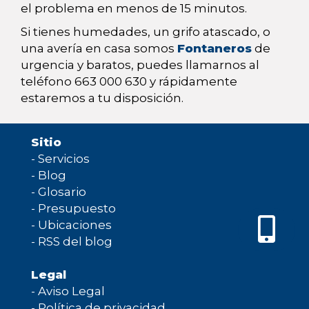
el problema en menos de 15 minutos.
Si tienes humedades, un grifo atascado, o
una avería en casa somos
Fontaneros
de
urgencia y baratos, puedes llamarnos al
teléfono 663 000 630 y rápidamente
estaremos a tu disposición.
Sitio
-
Servicios
-
Blog
-
Glosario
-
Presupuesto
-
Ubicaciones
-
RSS del blog
Legal
-
Aviso Legal
-
Política de privacidad