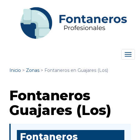
Tog
navi
Inicio
>
Zonas
>
Fontaneros en Guajares (Los)
Fontaneros
Guajares (Los)
Fontaneros