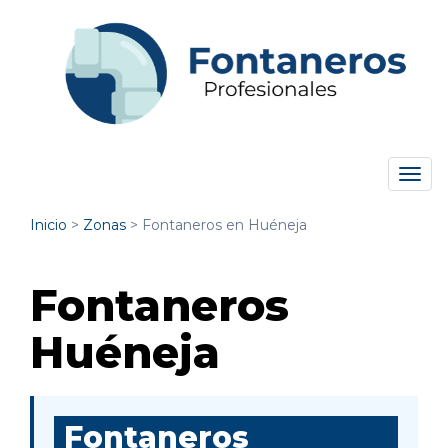
Tog
navi
Inicio
>
Zonas
>
Fontaneros en Huéneja
Fontaneros
Huéneja
Fontaneros