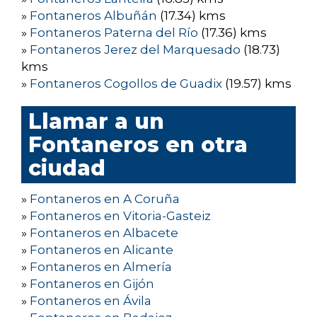
»
Fontaneros Albuñán
(17.34) kms
»
Fontaneros Paterna del Río
(17.36) kms
»
Fontaneros Jerez del Marquesado
(18.73)
kms
»
Fontaneros Cogollos de Guadix
(19.57) kms
Llamar a un
Fontaneros en otra
ciudad
»
Fontaneros en A Coruña
»
Fontaneros en Vitoria-Gasteiz
»
Fontaneros en Albacete
»
Fontaneros en Alicante
»
Fontaneros en Almería
»
Fontaneros en Gijón
»
Fontaneros en Ávila