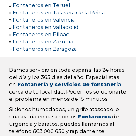
»
Fontaneros en Teruel
»
Fontaneros en Talavera de la Reina
»
Fontaneros en Valencia
»
Fontaneros en Valladolid
»
Fontaneros en Bilbao
»
Fontaneros en Zamora
»
Fontaneros en Zaragoza
Damos servicio en toda españa, las 24 horas
del día y los 365 días del año. Especialistas
en
Fontanería y servicios de fontanería
cerca de tu localidad. Podemos solucionarte
el problema en menos de 15 minutos.
Si tienes humedades, un grifo atascado, o
una avería en casa somos
Fontaneros
de
urgencia y baratos, puedes llamarnos al
teléfono 663 000 630 y rápidamente