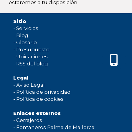
estaremos a tu disposición.
Sitio
-
Servicios
-
Blog
-
Glosario
-
Presupuesto
-
Ubicaciones
-
RSS del blog
Legal
-
Aviso Legal
-
Política de privacidad
-
Política de cookies
Enlaces externos
-
Cerrajeros
-
Fontaneros Palma de Mallorca