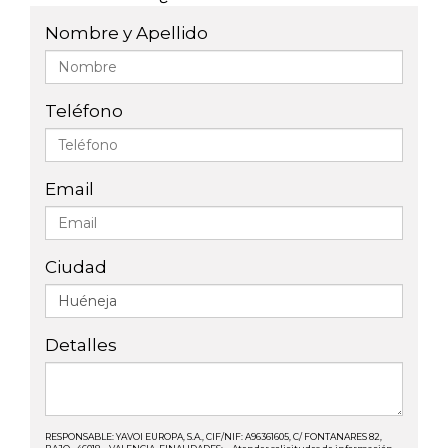
Nombre y Apellido
Teléfono
Email
Ciudad
Detalles
RESPONSABLE: YAVOI EUROPA, S.A., CIF/NIF: A96361605, C/ FONTANARES 82,