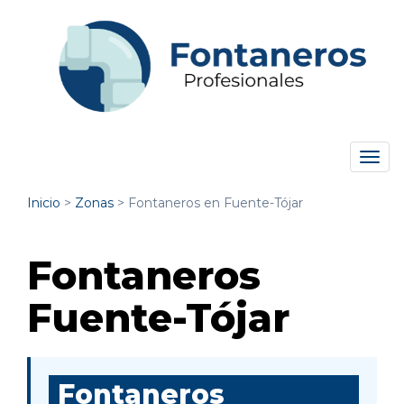
Tog
navi
Inicio
>
Zonas
>
Fontaneros en Fuente-Tójar
Fontaneros
Fuente-Tójar
Fontaneros