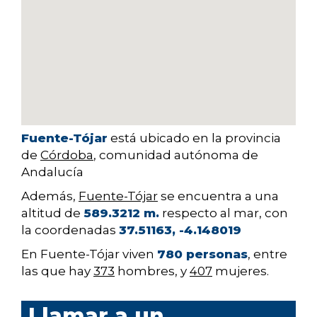
Fuente-Tójar
está ubicado en la provincia
de
Córdoba
, comunidad autónoma de
Andalucía
Además,
Fuente-Tójar
se encuentra a una
altitud de
589.3212 m.
respecto al mar, con
la coordenadas
37.51163, -4.148019
En Fuente-Tójar viven
780 personas
, entre
las que hay
373
hombres, y
407
mujeres.
Llamar a un