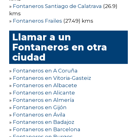
»
Fontaneros Santiago de Calatrava
(26.9)
kms
»
Fontaneros Frailes
(27.49) kms
Llamar a un
Fontaneros en otra
ciudad
»
Fontaneros en A Coruña
»
Fontaneros en Vitoria-Gasteiz
»
Fontaneros en Albacete
»
Fontaneros en Alicante
»
Fontaneros en Almería
»
Fontaneros en Gijón
»
Fontaneros en Ávila
»
Fontaneros en Badajoz
»
Fontaneros en Barcelona
»
Fontaneros en Burgos