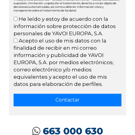
supresión, limitación u oposición al tratamiento, derecho a no ser objeto de
decisiones automatizadas, así como a obtener información clara y
transparente sobre el tratamiento de los datos
He leído y estoy de acuerdo con la
información sobre protección de datos
personales de YAVOI EUROPA, S.A.
Acepto el uso de mis datos con la
finalidad de recibir en mi correo
información y publicidad de YAVOI
EUROPA, S.A. por medios electrónicos;
correo electrónico y/o medios
equivalentes y acepto el uso de mis
datos para elaboración de perfiles.
663 000 630