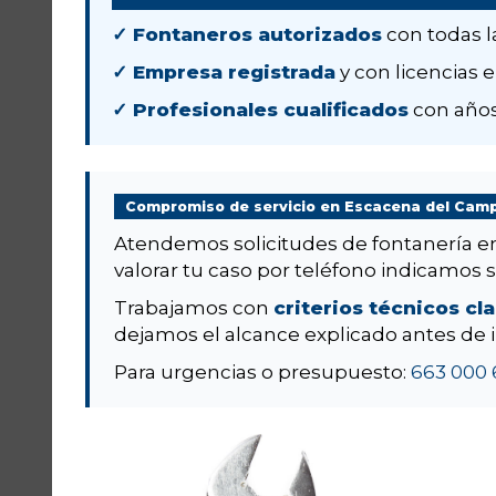
✓ Fontaneros autorizados
con todas l
✓ Empresa registrada
y con licencias e
✓ Profesionales cualificados
con años
Compromiso de servicio en Escacena del Cam
Atendemos solicitudes de fontanería 
valorar tu caso por teléfono indicamos si 
Trabajamos con
criterios técnicos cl
dejamos el alcance explicado antes de i
Para urgencias o presupuesto:
663 000 