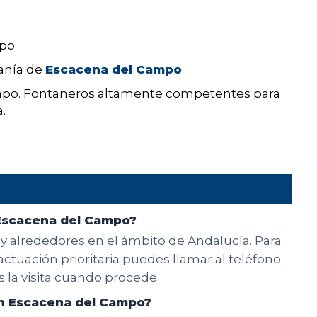
mpo
danía de
Escacena del Campo
.
mpo. Fontaneros altamente competentes para
.
 Escacena del Campo?
y alrededores en el ámbito de Andalucía. Para
actuación prioritaria puedes llamar al teléfono
 la visita cuando procede.
en Escacena del Campo?