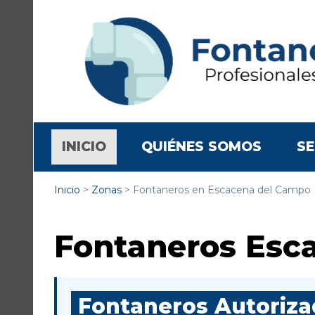
(CURRENT)
INICIO
QUIÉNES SOMOS
SE
Inicio
>
Zonas
>
Fontaneros en Escacena del Campo
Fontaneros Esc
Fontaneros Autorizad