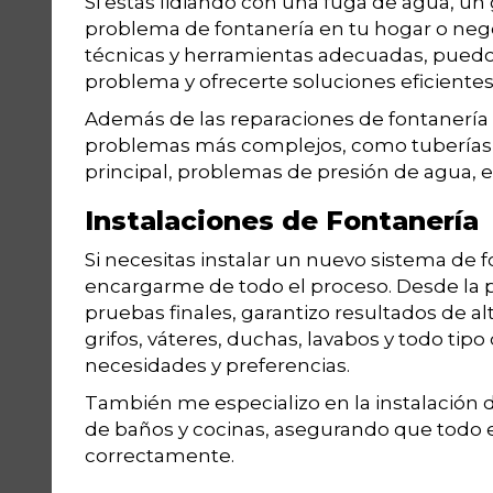
Si estás lidiando con una fuga de agua, un 
problema de fontanería en tu hogar o nego
técnicas y herramientas adecuadas, puedo 
problema y ofrecerte soluciones eficientes
Además de las reparaciones de fontaner
problemas más complejos, como tuberías ob
principal, problemas de presión de agua, e
Instalaciones de Fontanería
Si necesitas instalar un nuevo sistema de 
encargarme de todo el proceso. Desde la pla
pruebas finales, garantizo resultados de alt
grifos, váteres, duchas, lavabos y todo tip
necesidades y preferencias.
También me especializo en la instalación 
de baños y cocinas, asegurando que todo
correctamente.