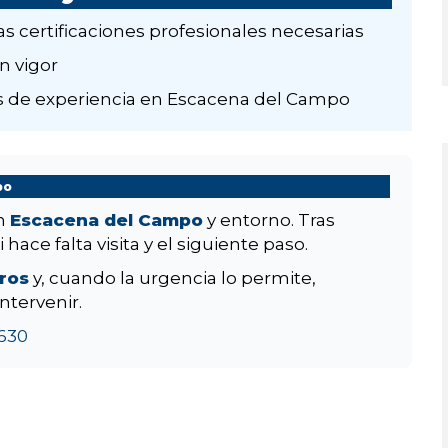
as certificaciones profesionales necesarias
n vigor
 de experiencia en Escacena del Campo
po
en
Escacena del Campo
y entorno. Tras
hace falta visita y el siguiente paso.
aros
y, cuando la urgencia lo permite,
ntervenir.
630