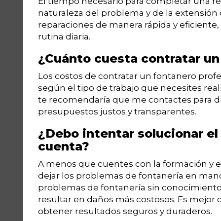
El tiempo necesario para completar una r
naturaleza del problema y de la extensión 
reparaciones de manera rápida y eficiente
rutina diaria.
¿Cuánto cuesta contratar un
Los costos de contratar un fontanero pro
según el tipo de trabajo que necesites real
te recomendaría que me contactes para disc
presupuestos justos y transparentes.
¿Debo intentar solucionar el
cuenta?
A menos que cuentes con la formación y ex
dejar los problemas de fontanería en mano
problemas de fontanería sin conocimiento
resultar en daños más costosos. Es mejor 
obtener resultados seguros y duraderos.