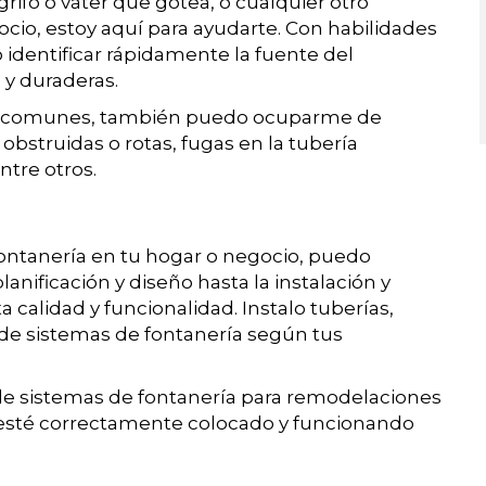
grifo o váter que gotea, o cualquier otro
cio, estoy aquí para ayudarte. Con habilidades
identificar rápidamente la fuente del
 y duraderas.
ía comunes, también puedo ocuparme de
struidas o rotas, fugas en la tubería
ntre otros.
fontanería en tu hogar o negocio, puedo
nificación y diseño hasta la instalación y
a calidad y funcionalidad. Instalo tuberías,
o de sistemas de fontanería según tus
de sistemas de fontanería para remodelaciones
 esté correctamente colocado y funcionando