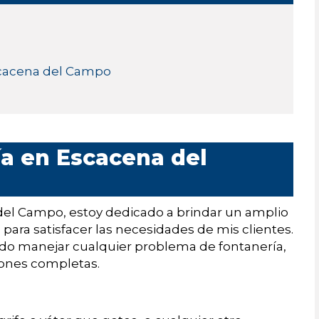
Escacena del Campo
ía en Escacena del
el Campo, estoy dedicado a brindar un amplio
 para satisfacer las necesidades de mis clientes.
do manejar cualquier problema de fontanería,
iones completas.