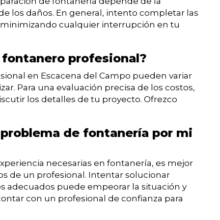
eparación de fontanería depende de la
de los daños. En general, intento completar las
, minimizando cualquier interrupción en tu
 fontanero profesional?
fesional en Escacena del Campo pueden variar
izar. Para una evaluación precisa de los costos,
utir los detalles de tu proyecto. Ofrezco
 problema de fontanería por mi
periencia necesarias en fontanería, es mejor
s de un profesional. Intentar solucionar
s adecuados puede empeorar la situación y
contar con un profesional de confianza para