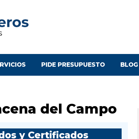
RVICIOS
PIDE PRESUPUESTO
BLOG
acena del Campo
os y Certificados