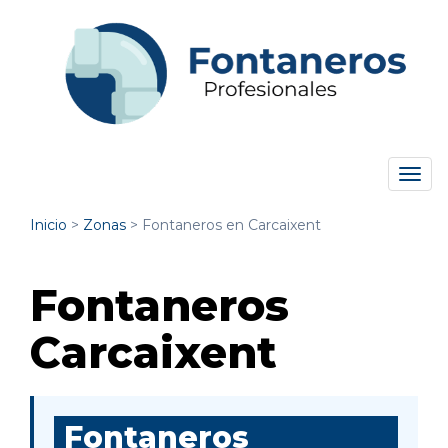
Tog
navi
Inicio
>
Zonas
>
Fontaneros en Carcaixent
Fontaneros
Carcaixent
Fontaneros