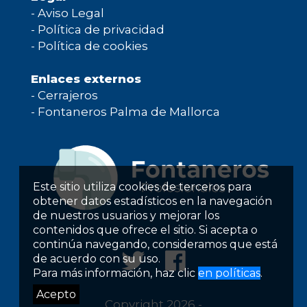
-
Aviso Legal
-
Política de privacidad
-
Política de cookies
Enlaces externos
-
Cerrajeros
-
Fontaneros Palma de Mallorca
Este sitio utiliza cookies de terceros para
obtener datos estadísticos en la navegación
de nuestros usuarios y mejorar los
contenidos que ofrece el sitio. Si acepta o
continúa navegando, consideramos que está
de acuerdo con su uso.
Para más información, haz clic
en políticas
.
Acepto
Copyright 2026 -