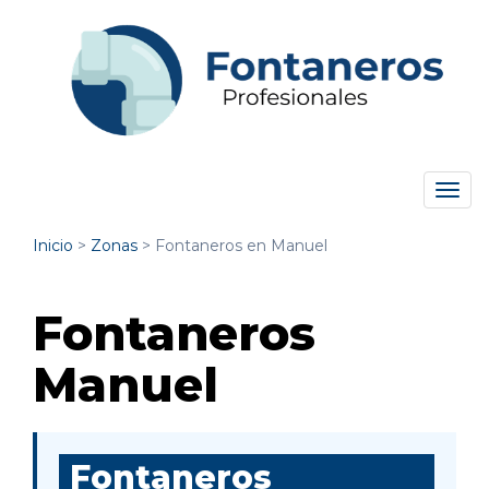
Tog
navi
Inicio
>
Zonas
>
Fontaneros en Manuel
Fontaneros
Manuel
Fontaneros