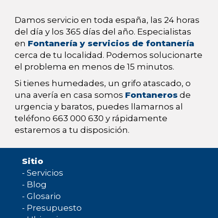
Damos servicio en toda españa, las 24 horas
del día y los 365 días del año. Especialistas
en
Fontanería y servicios de fontanería
cerca de tu localidad. Podemos solucionarte
el problema en menos de 15 minutos.
Si tienes humedades, un grifo atascado, o
una avería en casa somos
Fontaneros
de
urgencia y baratos, puedes llamarnos al
teléfono 663 000 630 y rápidamente
estaremos a tu disposición.
Sitio
-
Servicios
-
Blog
-
Glosario
-
Presupuesto