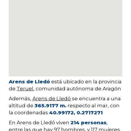
Arens de Lledó
está ubicado en la provincia
de
Teruel
, comunidad autónoma de Aragón
Además,
Arens de Lledó
se encuentra a una
altitud de
365.9177 m.
respecto al mar, con
la coordenadas
40.99172, 0.2717271
En Arens de Lledó viven
214 personas
,
entre las que hay
97
hombres, y
117
mujeres.