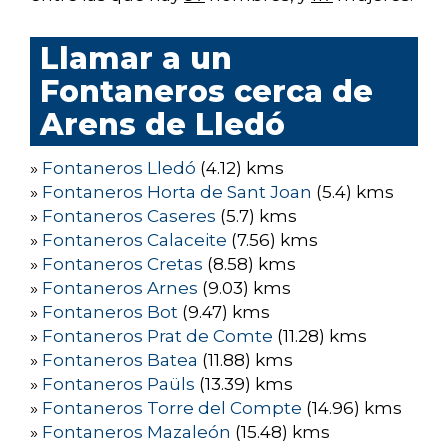
Llamar a un
Fontaneros cerca de
Arens de Lledó
»
Fontaneros Lledó
(4.12) kms
»
Fontaneros Horta de Sant Joan
(5.4) kms
»
Fontaneros Caseres
(5.7) kms
»
Fontaneros Calaceite
(7.56) kms
»
Fontaneros Cretas
(8.58) kms
»
Fontaneros Arnes
(9.03) kms
»
Fontaneros Bot
(9.47) kms
»
Fontaneros Prat de Comte
(11.28) kms
»
Fontaneros Batea
(11.88) kms
»
Fontaneros Paüls
(13.39) kms
»
Fontaneros Torre del Compte
(14.96) kms
»
Fontaneros Mazaleón
(15.48) kms