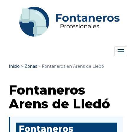
Tog
navi
Inicio
>
Zonas
>
Fontaneros en Arens de Lledó
Fontaneros
Arens de Lledó
Fontaneros