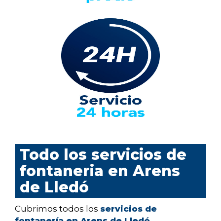
Todo los servicios de
fontaneria en Arens
de Lledó
Cubrimos todos los
servicios de
fontanería en Arens de Lledó
,