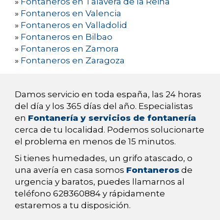
»
Fontaneros en Talavera de la Reina
»
Fontaneros en Valencia
»
Fontaneros en Valladolid
»
Fontaneros en Bilbao
»
Fontaneros en Zamora
»
Fontaneros en Zaragoza
Damos servicio en toda españa, las 24 horas
del día y los 365 días del año. Especialistas
en
Fontanería y servicios de fontanería
cerca de tu localidad. Podemos solucionarte
el problema en menos de 15 minutos.
Si tienes humedades, un grifo atascado, o
una avería en casa somos
Fontaneros
de
urgencia y baratos, puedes llamarnos al
teléfono 628360884 y rápidamente
estaremos a tu disposición.