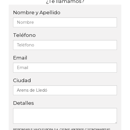
¿Te llamamos?
Nombre y Apellido
Teléfono
Email
Ciudad
Detalles
RESPONSABLE: YAVOI EUROPA, S.A., CIF/NIF: A96361605, C/ FONTANARES 82,