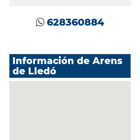
628360884
Información de Arens
de Lledó