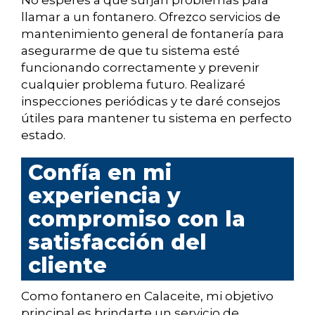
No esperes a que surjan problemas para
llamar a un fontanero. Ofrezco servicios de
mantenimiento general de fontanería para
asegurarme de que tu sistema esté
funcionando correctamente y prevenir
cualquier problema futuro. Realizaré
inspecciones periódicas y te daré consejos
útiles para mantener tu sistema en perfecto
estado.
Confía en mi
experiencia y
compromiso con la
satisfacción del
cliente
Como fontanero en Calaceite, mi objetivo
principal es brindarte un servicio de