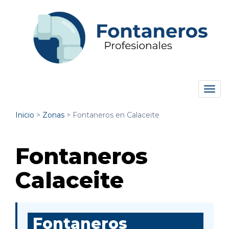
Tog
navi
Inicio
>
Zonas
>
Fontaneros en Calaceite
Fontaneros
Calaceite
Fontaneros