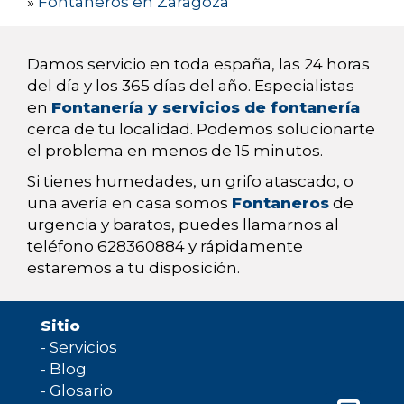
»
Fontaneros en Zaragoza
Damos servicio en toda españa, las 24 horas
del día y los 365 días del año. Especialistas
en
Fontanería y servicios de fontanería
cerca de tu localidad. Podemos solucionarte
el problema en menos de 15 minutos.
Si tienes humedades, un grifo atascado, o
una avería en casa somos
Fontaneros
de
urgencia y baratos, puedes llamarnos al
teléfono 628360884 y rápidamente
estaremos a tu disposición.
Sitio
-
Servicios
-
Blog
-
Glosario