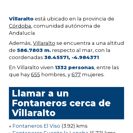
Villaralto
está ubicado en la provincia de
Córdoba
, comunidad autónoma de
Andalucía
Además,
Villaralto
se encuentra a una altitud
de
586.7803 m.
respecto al mar, con la
coordenadas
38.45571, -4.984371
En Villaralto viven
1332 personas
, entre las
que hay
655
hombres, y
677
mujeres.
Llamar a un
Fontaneros cerca de
Villaralto
»
Fontaneros El Viso
(3.92) kms