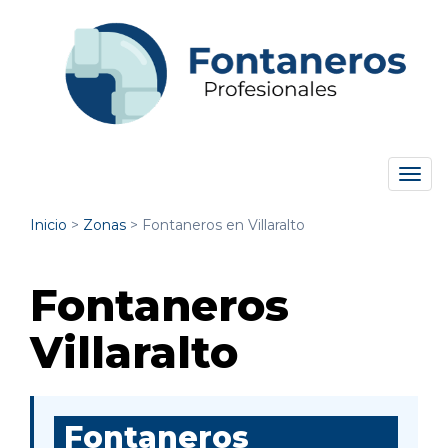
Tog
navi
Inicio
>
Zonas
>
Fontaneros en Villaralto
Fontaneros
Villaralto
Fontaneros