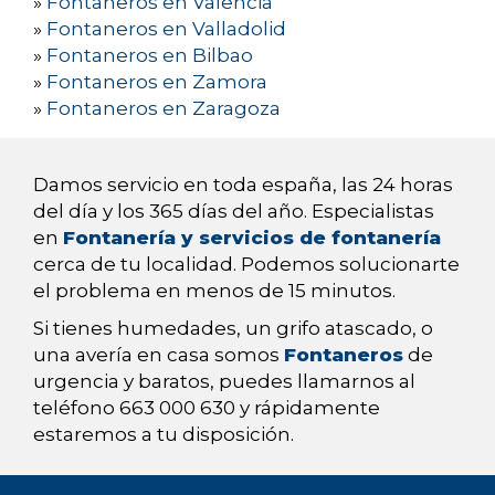
»
Fontaneros en Valencia
»
Fontaneros en Valladolid
»
Fontaneros en Bilbao
»
Fontaneros en Zamora
»
Fontaneros en Zaragoza
Damos servicio en toda españa, las 24 horas
del día y los 365 días del año. Especialistas
en
Fontanería y servicios de fontanería
cerca de tu localidad. Podemos solucionarte
el problema en menos de 15 minutos.
Si tienes humedades, un grifo atascado, o
una avería en casa somos
Fontaneros
de
urgencia y baratos, puedes llamarnos al
teléfono 663 000 630 y rápidamente
estaremos a tu disposición.