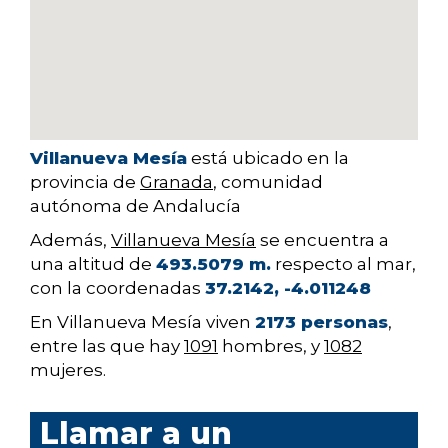
Villanueva Mesía
está ubicado en la
provincia de
Granada
, comunidad
autónoma de Andalucía
Además,
Villanueva Mesía
se encuentra a
una altitud de
493.5079 m.
respecto al mar,
con la coordenadas
37.2142, -4.011248
En Villanueva Mesía viven
2173 personas
,
entre las que hay
1091
hombres, y
1082
mujeres.
Llamar a un