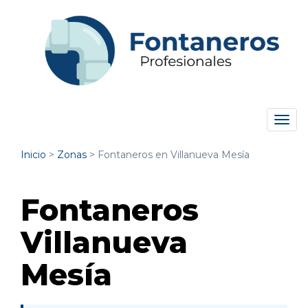
Tog
navi
Inicio
>
Zonas
>
Fontaneros en Villanueva Mesía
Fontaneros
Villanueva
Mesía