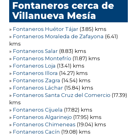
Fontaneros cerca de
Villanueva Mesía
»
Fontaneros Huétor Tájar
(3.85) kms
»
Fontaneros Moraleda de Zafayona
(6.41)
kms
»
Fontaneros Salar
(8.83) kms
»
Fontaneros Montefrío
(11.87) kms
»
Fontaneros Loja
(13.41) kms
»
Fontaneros Illora
(14.27) kms
»
Fontaneros Zagra
(14.54) kms
»
Fontaneros Láchar
(15.84) kms
»
Fontaneros Santa Cruz del Comercio
(17.39)
kms
»
Fontaneros Cijuela
(17.82) kms
»
Fontaneros Algarinejo
(17.95) kms
»
Fontaneros Chimeneas
(19.04) kms
»
Fontaneros Cacín
(19.08) kms