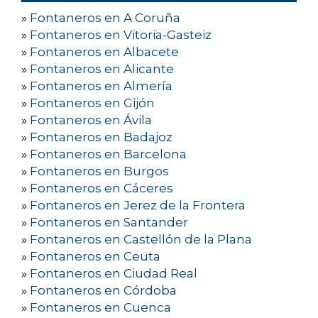
»
Fontaneros en A Coruña
»
Fontaneros en Vitoria-Gasteiz
»
Fontaneros en Albacete
»
Fontaneros en Alicante
»
Fontaneros en Almería
»
Fontaneros en Gijón
»
Fontaneros en Ávila
»
Fontaneros en Badajoz
»
Fontaneros en Barcelona
»
Fontaneros en Burgos
»
Fontaneros en Cáceres
»
Fontaneros en Jerez de la Frontera
»
Fontaneros en Santander
»
Fontaneros en Castellón de la Plana
»
Fontaneros en Ceuta
»
Fontaneros en Ciudad Real
»
Fontaneros en Córdoba
»
Fontaneros en Cuenca