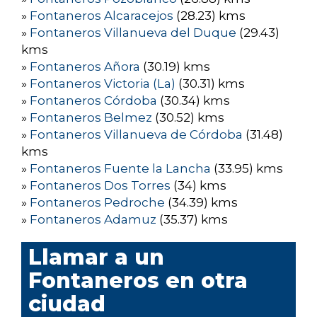
»
Fontaneros Alcaracejos
(28.23) kms
»
Fontaneros Villanueva del Duque
(29.43)
kms
»
Fontaneros Añora
(30.19) kms
»
Fontaneros Victoria (La)
(30.31) kms
»
Fontaneros Córdoba
(30.34) kms
»
Fontaneros Belmez
(30.52) kms
»
Fontaneros Villanueva de Córdoba
(31.48)
kms
»
Fontaneros Fuente la Lancha
(33.95) kms
»
Fontaneros Dos Torres
(34) kms
»
Fontaneros Pedroche
(34.39) kms
»
Fontaneros Adamuz
(35.37) kms
Llamar a un
Fontaneros en otra
ciudad