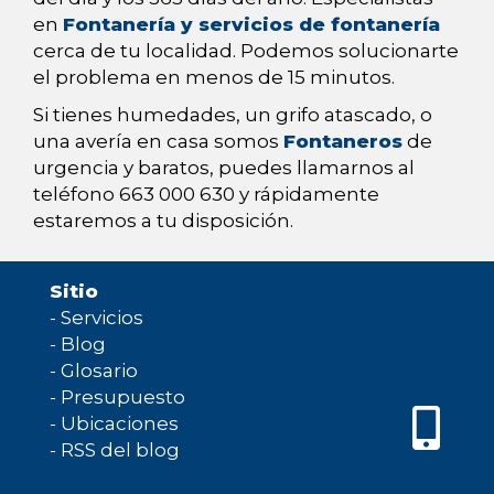
en
Fontanería y servicios de fontanería
cerca de tu localidad. Podemos solucionarte
el problema en menos de 15 minutos.
Si tienes humedades, un grifo atascado, o
una avería en casa somos
Fontaneros
de
urgencia y baratos, puedes llamarnos al
teléfono 663 000 630 y rápidamente
estaremos a tu disposición.
Sitio
-
Servicios
-
Blog
-
Glosario
-
Presupuesto
-
Ubicaciones
-
RSS del blog