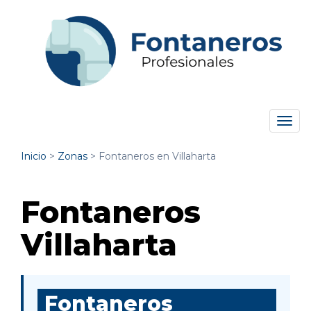
Tog
navi
Inicio
>
Zonas
>
Fontaneros en Villaharta
Fontaneros
Villaharta
Fontaneros