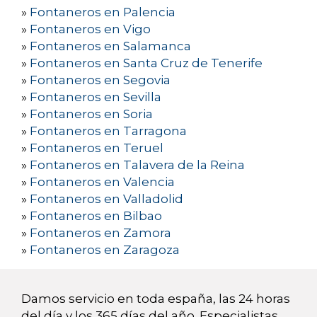
»
Fontaneros en Palencia
»
Fontaneros en Vigo
»
Fontaneros en Salamanca
»
Fontaneros en Santa Cruz de Tenerife
»
Fontaneros en Segovia
»
Fontaneros en Sevilla
»
Fontaneros en Soria
»
Fontaneros en Tarragona
»
Fontaneros en Teruel
»
Fontaneros en Talavera de la Reina
»
Fontaneros en Valencia
»
Fontaneros en Valladolid
»
Fontaneros en Bilbao
»
Fontaneros en Zamora
»
Fontaneros en Zaragoza
Damos servicio en toda españa, las 24 horas
del día y los 365 días del año. Especialistas