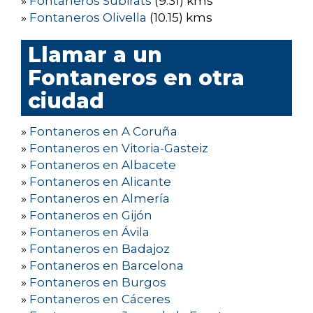
»
Fontaneros Subirats
(9.31) kms
»
Fontaneros Olivella
(10.15) kms
Llamar a un
Fontaneros en otra
ciudad
»
Fontaneros en A Coruña
»
Fontaneros en Vitoria-Gasteiz
»
Fontaneros en Albacete
»
Fontaneros en Alicante
»
Fontaneros en Almería
»
Fontaneros en Gijón
»
Fontaneros en Ávila
»
Fontaneros en Badajoz
»
Fontaneros en Barcelona
»
Fontaneros en Burgos
»
Fontaneros en Cáceres