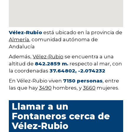
Vélez-Rubio
está ubicado en la provincia de
Almería
, comunidad autónoma de
Andalucía
Además,
Vélez-Rubio
se encuentra a una
altitud de
842.2859 m.
respecto al mar, con
la coordenadas
37.64802, -2.074232
En Vélez-Rubio viven
7150 personas
, entre
las que hay
3490
hombres, y
3660
mujeres.
Llamar a un
Fontaneros cerca de
Vélez-Rubio