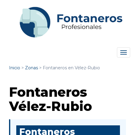
Tog
navi
Inicio
>
Zonas
>
Fontaneros en Vélez-Rubio
Fontaneros
Vélez-Rubio
Fontaneros