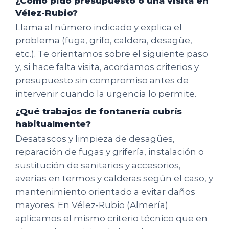
¿Cómo pido presupuesto o una visita en
Vélez-Rubio?
Llama al número indicado y explica el
problema (fuga, grifo, caldera, desagüe,
etc.). Te orientamos sobre el siguiente paso
y, si hace falta visita, acordamos criterios y
presupuesto sin compromiso antes de
intervenir cuando la urgencia lo permite.
¿Qué trabajos de fontanería cubrís
habitualmente?
Desatascos y limpieza de desagües,
reparación de fugas y grifería, instalación o
sustitución de sanitarios y accesorios,
averías en termos y calderas según el caso, y
mantenimiento orientado a evitar daños
mayores. En Vélez-Rubio (Almería)
aplicamos el mismo criterio técnico que en