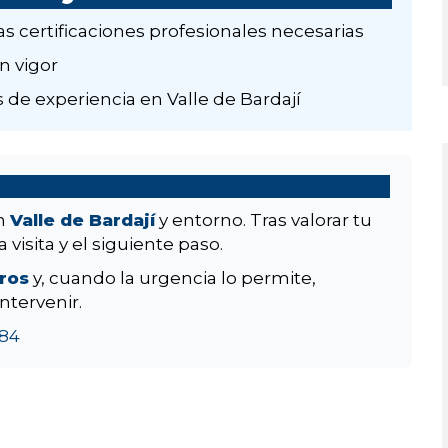
as certificaciones profesionales necesarias
n vigor
 de experiencia en Valle de Bardají
en
Valle de Bardají
y entorno. Tras valorar tu
 visita y el siguiente paso.
aros
y, cuando la urgencia lo permite,
ntervenir.
84