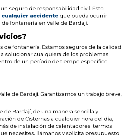
n seguro de responsabilidad civil. Esto
 cualquier accidente
que pueda ocurrir
 de fontanería en Valle de Bardají.
vicios?
os de fontanería. Estamos seguros de la calidad
 solucionar cualquiera de los problemas
dentro de un período de tiempo específico
Valle de Bardají. Garantizamos un trabajo breve,
e de Bardají, de una manera sencilla y
ración de Cisternas a cualquier hora del día,
más de instalación de calentadores, termos
o que necesites, llámanos y solicita presupuesto