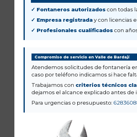
✓ Fontaneros autorizados
con todas l
✓ Empresa registrada
y con licencias e
✓ Profesionales cualificados
con años
Compromiso de servicio en Valle de Bardají
Atendemos solicitudes de fontanería 
caso por teléfono indicamos si hace falta
Trabajamos con
criterios técnicos cl
dejamos el alcance explicado antes de i
Para urgencias o presupuesto:
6283608