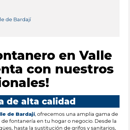
le de Bardají
ontanero en Valle
enta con nuestros
ionales!
a de alta calidad
le de Bardají
, ofrecemos una amplia gama de
s de fontanería en tu hogar o negocio. Desde la
ües, hasta la sustitución de grifos y sanitarios,