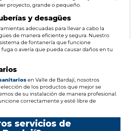
er proyecto, grande o pequeño.
tuberías y desagües
amientas adecuadas para llevar a cabo la
agües de manera eficiente y segura. Nuestro
 sistema de fontanería que funcione
 fuga o avería que pueda causar daños en tu
arios
sanitarios
en Valle de Bardají, nosotros
elección de los productos que mejor se
emos de su instalación de manera profesional.
ncione correctamente y esté libre de
os servicios de