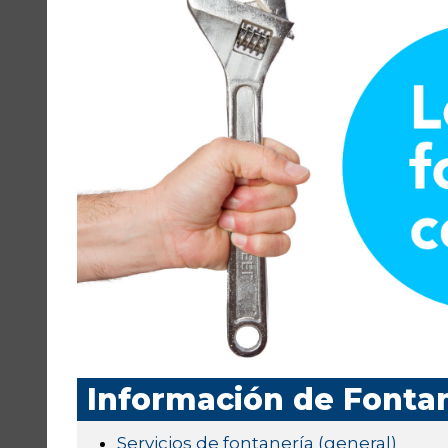
Información de Fontan
Servicios de fontanería (general)