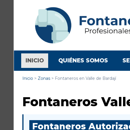
(CURRENT)
INICIO
QUIÉNES SOMOS
SE
Inicio
>
Zonas
>
Fontaneros en Valle de Bardají
Fontaneros Vall
Fontaneros Autorizad