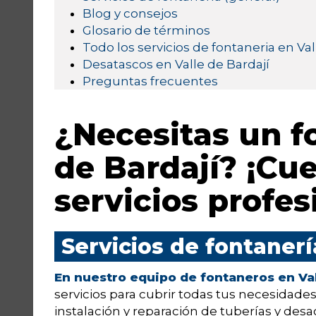
Blog y consejos
Glosario de términos
Todo los servicios de fontaneria en Val
Desatascos en Valle de Bardají
Preguntas frecuentes
¿Necesitas un f
de Bardají? ¡Cu
servicios profes
Servicios de fontanerí
En nuestro equipo de fontaneros en Val
servicios para cubrir todas tus necesidade
instalación y reparación de tuberías y desag