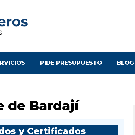
RVICIOS
PIDE PRESUPUESTO
BLOG
e de Bardají
os y Certificados