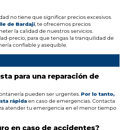
ad no tiene que significar precios excesivos.
le de Bardají
, te ofrecemos precios
ter la calidad de nuestros servicios.
ad-precio, para que tengas la tranquilidad de
ería confiable y asequible.
sta para una reparación de
ontanería pueden ser urgentes.
Por lo tanto,
sta rápida
en caso de emergencias. Contacta
ara atender tu emergencia en el menor tiempo
uro en caso de accidentes?