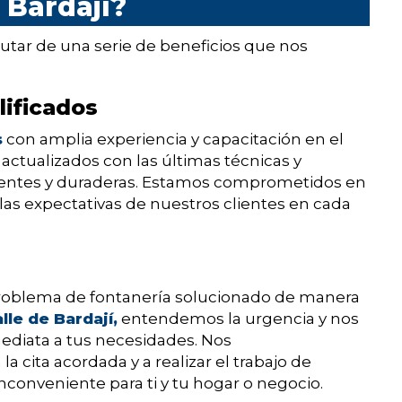
 Bardají?
frutar de una serie de beneficios que nos
lificados
s
con amplia experiencia y capacitación en el
ctualizados con las últimas técnicas y
icientes y duraderas. Estamos comprometidos en
 las expectativas de nuestros clientes en cada
roblema de fontanería solucionado de manera
le de Bardají,
entendemos la urgencia y nos
ediata a tus necesidades. Nos
cita acordada y a realizar el trabajo de
conveniente para ti y tu hogar o negocio.