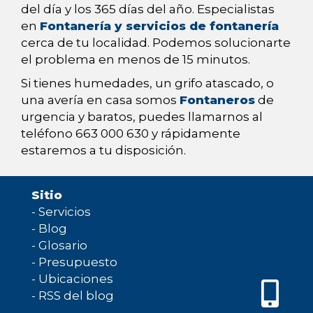
del día y los 365 días del año. Especialistas
en
Fontanería y servicios de fontanería
cerca de tu localidad. Podemos solucionarte
el problema en menos de 15 minutos.
Si tienes humedades, un grifo atascado, o
una avería en casa somos
Fontaneros
de
urgencia y baratos, puedes llamarnos al
teléfono 663 000 630 y rápidamente
estaremos a tu disposición.
Sitio
-
Servicios
-
Blog
-
Glosario
-
Presupuesto
-
Ubicaciones
-
RSS del blog