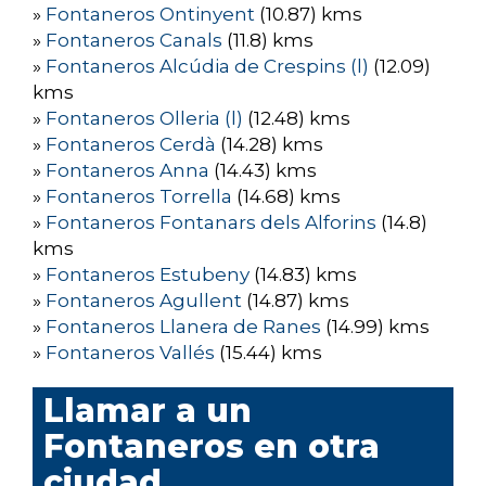
»
Fontaneros Ontinyent
(10.87) kms
»
Fontaneros Canals
(11.8) kms
»
Fontaneros Alcúdia de Crespins (l)
(12.09)
kms
»
Fontaneros Olleria (l)
(12.48) kms
»
Fontaneros Cerdà
(14.28) kms
»
Fontaneros Anna
(14.43) kms
»
Fontaneros Torrella
(14.68) kms
»
Fontaneros Fontanars dels Alforins
(14.8)
kms
»
Fontaneros Estubeny
(14.83) kms
»
Fontaneros Agullent
(14.87) kms
»
Fontaneros Llanera de Ranes
(14.99) kms
»
Fontaneros Vallés
(15.44) kms
Llamar a un
Fontaneros en otra
ciudad