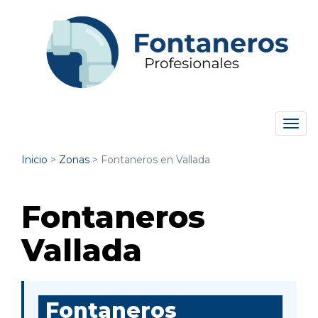
Tog
navi
Inicio
>
Zonas
>
Fontaneros en Vallada
Fontaneros
Vallada
Fontaneros