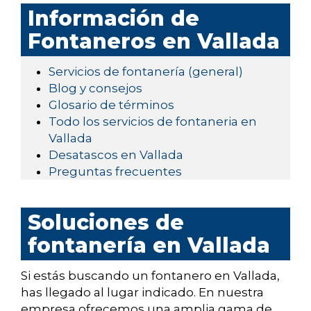
Información de
Fontaneros en Vallada
Servicios de fontanería (general)
Blog y consejos
Glosario de términos
Todo los servicios de fontaneria en
Vallada
Desatascos en Vallada
Preguntas frecuentes
Soluciones de
fontanería en Vallada
Si estás buscando un fontanero en Vallada,
has llegado al lugar indicado. En nuestra
empresa ofrecemos una amplia gama de