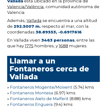
Vallada
está ubicado en la provincia de
Valencia/València
, comunidad autónoma de
Valencia
Además,
Vallada
se encuentra a una altitud
de
292.5007 m.
respecto al mar, con la
coordenadas
38.89553, -0.6917616
En Vallada viven
3463 personas
, entre las
que hay
1775
hombres, y
1688
mujeres.
Llamar a un
Fontaneros cerca de
Vallada
»
Fontaneros Mogente/Moixent
(5.74) kms
»
Fontaneros Montesa
(6.97) kms
»
Fontaneros Aielo de Malferit
(8.88) kms
»
Fontaneros Enguera
(9.4) kms