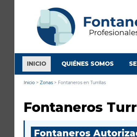
(CURRENT)
INICIO
QUIÉNES SOMOS
SE
Inicio
>
Zonas
>
Fontaneros en Turrillas
Fontaneros Turri
Fontaneros Autorizad