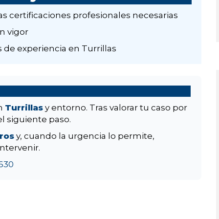
as certificaciones profesionales necesarias
n vigor
 de experiencia en Turrillas
en
Turrillas
y entorno. Tras valorar tu caso por
el siguiente paso.
aros
y, cuando la urgencia lo permite,
ntervenir.
630