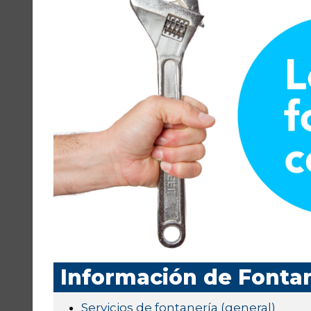
Información de Fontan
Servicios de fontanería (general)