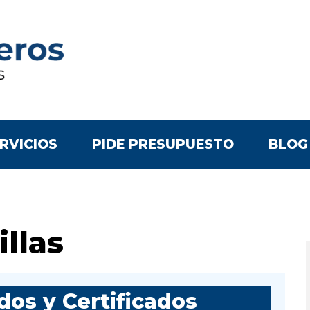
RVICIOS
PIDE PRESUPUESTO
BLOG
llas
os y Certificados