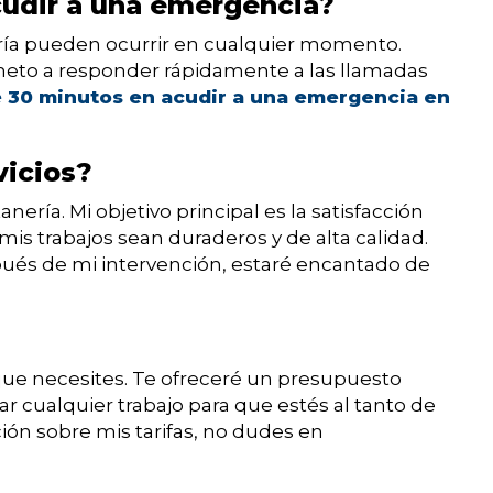
cudir a una emergencia?
ría pueden ocurrir en cualquier momento.
eto a responder rápidamente a las llamadas
30 minutos en acudir a una emergencia en
vicios?
anería. Mi objetivo principal es la satisfacción
mis trabajos sean duraderos y de alta calidad.
ués de mi intervención, estaré encantado de
o que necesites. Te ofreceré un presupuesto
 cualquier trabajo para que estés al tanto de
ión sobre mis tarifas, no dudes en