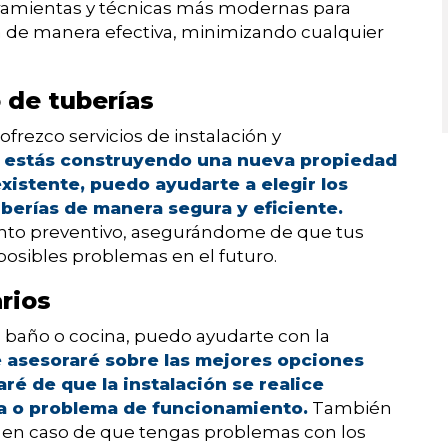
rramientas y técnicas más modernas para
a de manera efectiva, minimizando cualquier
 de tuberías
frezco servicios de instalación y
i estás construyendo una nueva propiedad
xistente, puedo ayudarte a elegir los
uberías de manera segura y eficiente.
nto preventivo, asegurándome de que tus
posibles problemas en el futuro.
arios
u baño o cocina, puedo ayudarte con la
 asesoraré sobre las mejores opciones
ré de que la instalación se realice
a o problema de funcionamiento.
También
es en caso de que tengas problemas con los