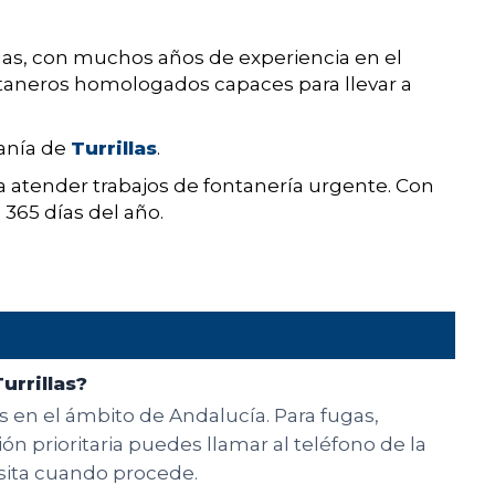
las, con muchos años de experiencia en el
ntaneros homologados capaces para llevar a
danía de
Turrillas
.
 atender trabajos de fontanería urgente. Con
 365 días del año.
urrillas?
es en el ámbito de Andalucía. Para fugas,
n prioritaria puedes llamar al teléfono de la
isita cuando procede.