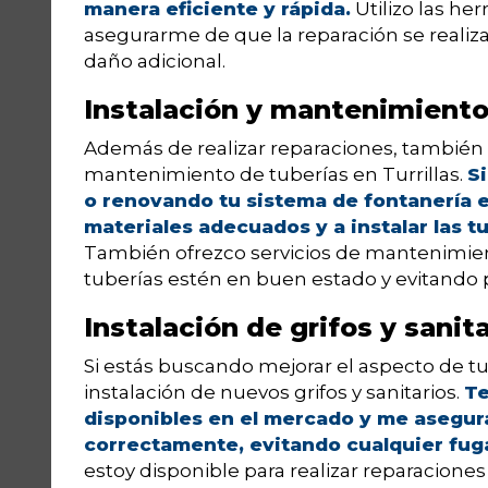
manera eficiente y rápida.
Utilizo las he
asegurarme de que la reparación se realiz
daño adicional.
Instalación y mantenimiento
Además de realizar reparaciones, también o
mantenimiento de tuberías en Turrillas.
S
o renovando tu sistema de fontanería e
materiales adecuados y a instalar las t
También ofrezco servicios de mantenimie
tuberías estén en buen estado y evitando 
Instalación de grifos y sanit
Si estás buscando mejorar el aspecto de t
instalación de nuevos grifos y sanitarios.
Te
disponibles en el mercado y me asegura
correctamente, evitando cualquier fug
estoy disponible para realizar reparacion