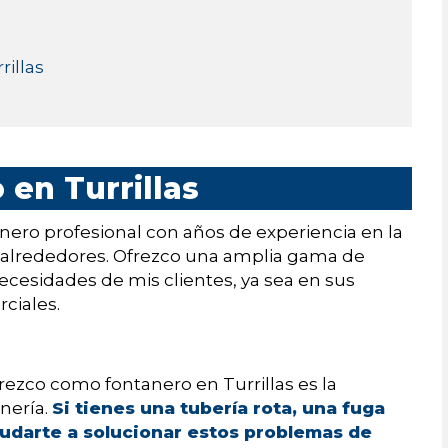
rillas
 en Turrillas
nero profesional con años de experiencia en la
sus alrededores. Ofrezco una amplia gama de
 necesidades de mis clientes, ya sea en sus
ciales.
frezco como fontanero en Turrillas es la
nería.
Si tienes una tubería rota, una fuga
yudarte a solucionar estos problemas de