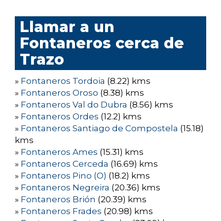
Llamar a un
Fontaneros cerca de
Trazo
»
Fontaneros Tordoia
(8.22) kms
»
Fontaneros Oroso
(8.38) kms
»
Fontaneros Val do Dubra
(8.56) kms
»
Fontaneros Ordes
(12.2) kms
»
Fontaneros Santiago de Compostela
(15.18)
kms
»
Fontaneros Ames
(15.31) kms
»
Fontaneros Cerceda
(16.69) kms
»
Fontaneros Pino (O)
(18.2) kms
»
Fontaneros Negreira
(20.36) kms
»
Fontaneros Brión
(20.39) kms
»
Fontaneros Frades
(20.98) kms