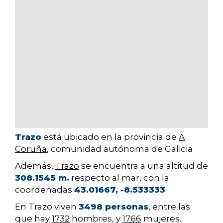
Trazo
está ubicado en la provincia de
A
Coruña
, comunidad autónoma de Galicia
Además,
Trazo
se encuentra a una altitud de
308.1545 m.
respecto al mar, con la
coordenadas
43.01667, -8.533333
En Trazo viven
3498 personas
, entre las
que hay
1732
hombres, y
1766
mujeres.