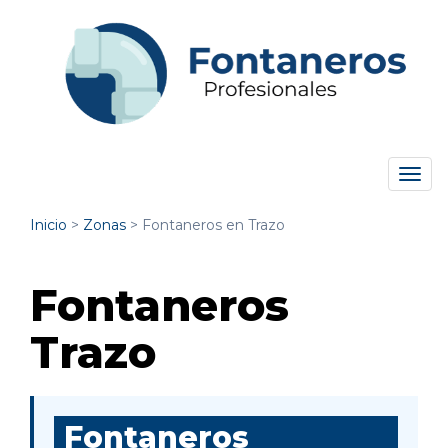
Tog
navi
Inicio
>
Zonas
>
Fontaneros en Trazo
Fontaneros
Trazo
Fontaneros