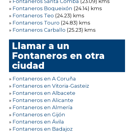
»
Fontaneros Santa Comba
(23.09) kms
»
Fontaneros Boqueixón
(24.14) kms
»
Fontaneros Teo
(24.23) kms
»
Fontaneros Touro
(24.83) kms
»
Fontaneros Carballo
(25.23) kms
Llamar a un
Fontaneros en otra
ciudad
»
Fontaneros en A Coruña
»
Fontaneros en Vitoria-Gasteiz
»
Fontaneros en Albacete
»
Fontaneros en Alicante
»
Fontaneros en Almería
»
Fontaneros en Gijón
»
Fontaneros en Ávila
»
Fontaneros en Badajoz