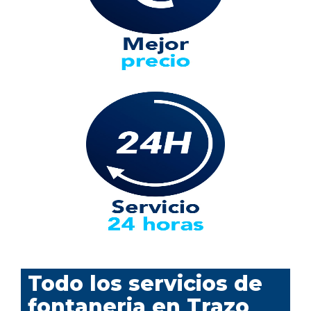
Todo los servicios de
fontaneria en Trazo