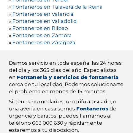
»
Fontaneros en Talavera de la Reina
»
Fontaneros en Valencia
»
Fontaneros en Valladolid
»
Fontaneros en Bilbao
»
Fontaneros en Zamora
»
Fontaneros en Zaragoza
Damos servicio en toda españa, las 24 horas
del día y los 365 días del año. Especialistas
en
Fontanería y servicios de fontanería
cerca de tu localidad. Podemos solucionarte
el problema en menos de 15 minutos.
Si tienes humedades, un grifo atascado, o
una avería en casa somos
Fontaneros
de
urgencia y baratos, puedes llamarnos al
teléfono 663 000 630 y rápidamente
estaremos a tu disposición.