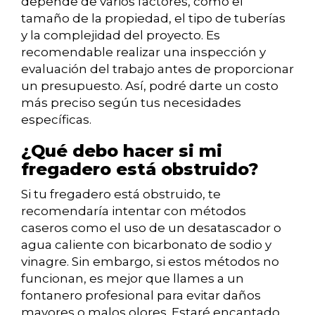
depende de varios factores, como el
tamaño de la propiedad, el tipo de tuberías
y la complejidad del proyecto. Es
recomendable realizar una inspección y
evaluación del trabajo antes de proporcionar
un presupuesto. Así, podré darte un costo
más preciso según tus necesidades
específicas.
¿Qué debo hacer si mi
fregadero está obstruido?
Si tu fregadero está obstruido, te
recomendaría intentar con métodos
caseros como el uso de un desatascador o
agua caliente con bicarbonato de sodio y
vinagre. Sin embargo, si estos métodos no
funcionan, es mejor que llames a un
fontanero profesional para evitar daños
mayores o malos olores. Estaré encantado